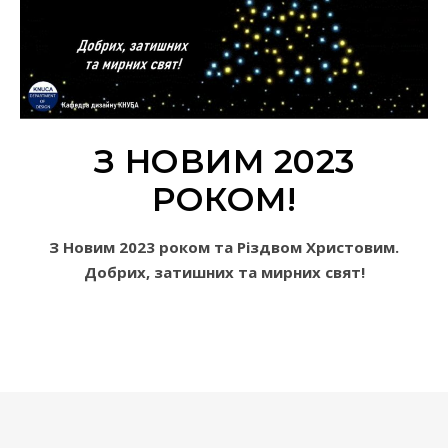
З НОВИМ 2023
РОКОМ!
З Новим 2023 роком та Різдвом Христовим.
Добрих, затишних та мирних свят!