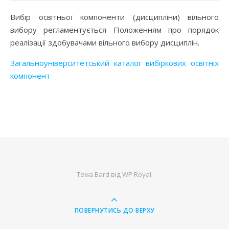
Вибір освітньої компоненти (дисципліни) вільного
вибору регламентується Положенням про порядок
реалізації здобувачами вільного вибору дисциплін.
Загальноуніверситетський каталог вибіркових освітніх
компонент
Тема Bard від
WP Royal
.
ПОВЕРНУТИСЬ ДО ВЕРХУ