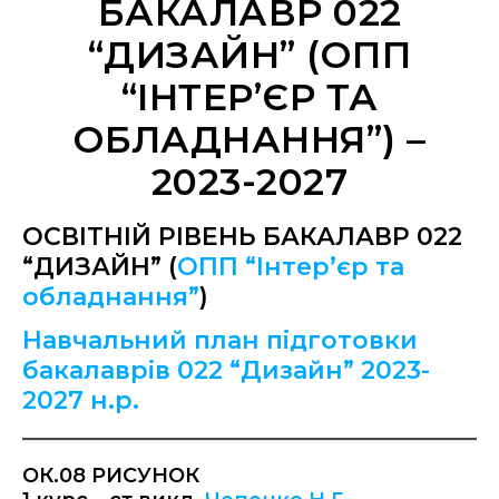
БАКАЛАВР 022
“ДИЗАЙН” (ОПП
“ІНТЕР’ЄР ТА
ОБЛАДНАННЯ”) –
2023-2027
ОСВІТНІЙ РІВЕНЬ БАКАЛАВР 022
“ДИЗАЙН” (
ОПП “Інтер’єр та
обладнання”
)
Навчальний план підготовки
бакалаврів 022 “Дизайн” 2023-
2027 н.р.
ОК.08 РИСУНОК