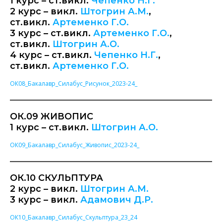
1 курс – ст.викл.
Чепенко Н.Г.
2 курс – викл.
Штогрин А.М.
,
ст.викл.
Артеменко Г.О.
3 курс – ст.викл.
Артеменко Г.О.
,
ст.викл.
Штогрин А.О.
4 курс – ст.викл.
Чепенко Н.Г.
,
ст.викл.
Артеменко Г.О.
ОК08_Бакалавр_Силабус_Рисунок_2023-24_
ОК.09 ЖИВОПИС
1 курс – ст.викл.
Штогрин А.О.
ОК09_Бакалавр_Силабус_Живопис_2023-24_
ОК.10 СКУЛЬПТУРА
2 курс – викл.
Штогрин А.М.
3 курс – викл.
Адамович Д.Р.
ОК10_Бакалавр_Силабус_Скульптура_23_24