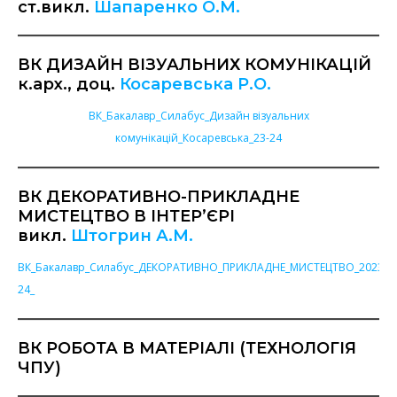
ст.викл.
Шапаренко О.М.
ВК ДИЗАЙН ВІЗУАЛЬНИХ КОМУНІКАЦІЙ
к.арх., доц.
Косаревська Р.О.
ВК_Бакалавр_Силабус_Дизайн візуальних
комунікацій_Косаревська_23-24
ВК ДЕКОРАТИВНО-ПРИКЛАДНЕ
МИСТЕЦТВО В ІНТЕР’ЄРІ
викл.
Штогрин А.М.
ВК_Бакалавр_Силабус_ДЕКОРАТИВНО_ПРИКЛАДНЕ_МИСТЕЦТВО_2023-
24_
ВК РОБОТА В МАТЕРІАЛІ (ТЕХНОЛОГІЯ
ЧПУ)