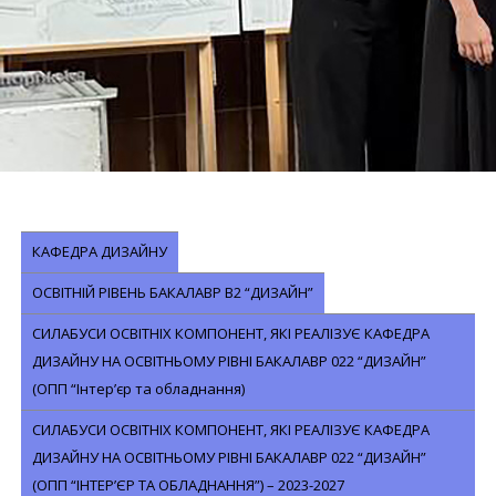
КАФЕДРА ДИЗАЙНУ
ОСВІТНІЙ РІВЕНЬ БАКАЛАВР В2 “ДИЗАЙН”
СИЛАБУСИ ОСВІТНІХ КОМПОНЕНТ, ЯКІ РЕАЛІЗУЄ КАФЕДРА
ДИЗАЙНУ НА ОСВІТНЬОМУ РІВНІ БАКАЛАВР 022 “ДИЗАЙН”
(ОПП “Інтер’єр та обладнання)
СИЛАБУСИ ОСВІТНІХ КОМПОНЕНТ, ЯКІ РЕАЛІЗУЄ КАФЕДРА
ДИЗАЙНУ НА ОСВІТНЬОМУ РІВНІ БАКАЛАВР 022 “ДИЗАЙН”
(ОПП “ІНТЕР’ЄР ТА ОБЛАДНАННЯ”) – 2023-2027