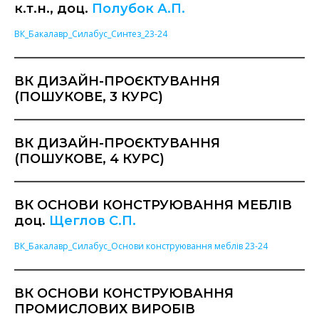
к.т.н., доц.
Полубок А.П.
ВК_Бакалавр_Силабус_Синтез_23-24
ВК ДИЗАЙН-ПРОЄКТУВАННЯ
(ПОШУКОВЕ, 3 КУРС)
ВК ДИЗАЙН-ПРОЄКТУВАННЯ
(ПОШУКОВЕ, 4 КУРС)
ВК ОСНОВИ КОНСТРУЮВАННЯ МЕБЛІВ
доц.
Щеглов С.П.
ВК_Бакалавр_Силабус_Основи конструювання меблів 23-24
ВК ОСНОВИ КОНСТРУЮВАННЯ
ПРОМИСЛОВИХ ВИРОБІВ