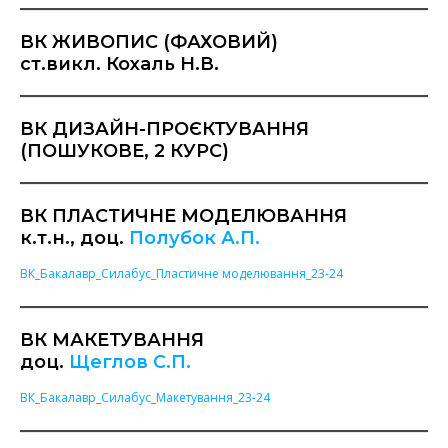
ВК ЖИВОПИС (ФАХОВИЙ)
ст.викл. Кохаль Н.В.
ВК ДИЗАЙН-ПРОЄКТУВАННЯ
(ПОШУКОВЕ, 2 КУРС)
ВК ПЛАСТИЧНЕ МОДЕЛЮВАННЯ
к.т.н., доц.
Полубок А.П.
ВК_Бакалавр_Силабус_Пластичне моделювання_23-24
ВК МАКЕТУВАННЯ
доц.
Щеглов С.П.
ВК_Бакалавр_Силабус_Макетування_23-24