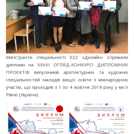
Магістранти спеціальності 022 «Дизайн» отримали
дипломи на XXVIII ОГЛЯД-КОНКУРСІ ДИПЛОМНИХ
ПРОЄКТІВ випускників архітектурних та художніх
спеціальностей закладів вищої освіти з міжнародною
участю, що проходив з 1 по 4 жовтня 2019 року у місті
Рівне (Україна).