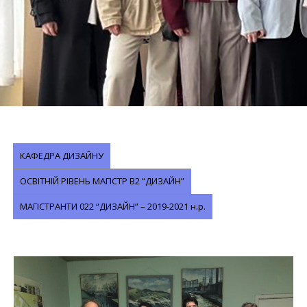
КАФЕДРА ДИЗАЙНУ
ОСВІТНІЙ РІВЕНЬ МАГІСТР В2 “ДИЗАЙН”
МАГІСТРАНТИ 022 “ДИЗАЙН” – 2019-2021 н.р.