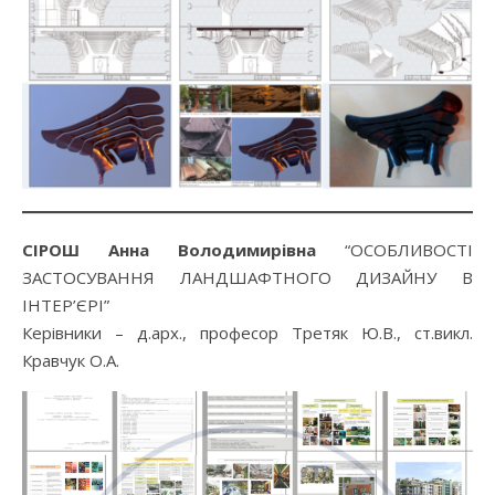
СІРОШ Анна Володимирівна
“ОСОБЛИВОСТІ
ЗАСТОСУВАННЯ ЛАНДШАФТНОГО ДИЗАЙНУ В
ІНТЕР’ЄРІ”
Керівники – д.арх., професор Третяк Ю.В., ст.викл.
Кравчук О.А.