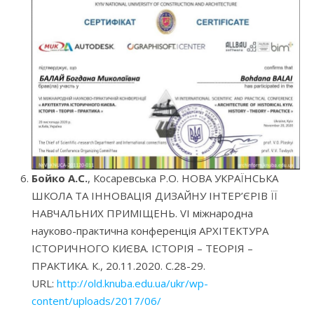
Бойко А.С.
, Косаревська Р.О. НОВА УКРАЇНСЬКА
ШКОЛА ТА ІННОВАЦІЯ ДИЗАЙНУ ІНТЕР’ЄРІВ ЇЇ
НАВЧАЛЬНИХ ПРИМІЩЕНЬ. VI міжнародна
науково-практична конференція АРХІТЕКТУРА
ІСТОРИЧНОГО КИЄВА. ІСТОРІЯ – ТЕОРІЯ –
ПРАКТИКА. К., 20.11.2020. С.28-29.
URL:
http://old.knuba.edu.ua/ukr/wp-
content/uploads/2017/06/