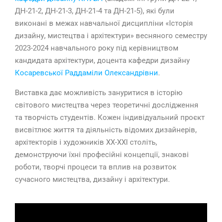
ДН-21-2, ДН-21-3, ДН-21-4 та ДН-21-5), які були
виконані в межах навчальної дисципліни «Історія
дизайну, мистецтва і архітектури» весняного семестру
2023-2024 навчального року під керівництвом
кандидата архітектури, доцента кафедри дизайну
Косаревської Раддаміли Олександрівни
.
Виставка дає можливість зануритися в історію
світового мистецтва через теоретичні дослідження
та творчість студентів. Кожен індивідуальний проєкт
висвітлює життя та діяльність відомих дизайнерів,
архітекторів і художників XX-XXI століть,
демонструючи їхні професійні концепції, знакові
роботи, творчі процеси та вплив на розвиток
сучасного мистецтва, дизайну і архітектури.