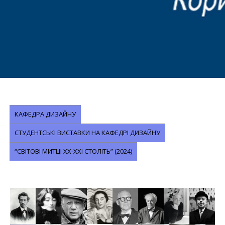
КАФЕДРА ДИЗАЙНУ
СТУДЕНТСЬКІ ВИСТАВКИ НА КАФЕДРІ ДИЗАЙНУ
“СВІТОВІ МИТЦІ XX-XXI СТОЛІТЬ” (2024)