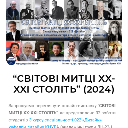
“СВІТОВІ МИТЦІ XX-
XXI СТОЛІТЬ” (2024)
Запрошуємо переглянути онлайн-виставку “
СВІТОВІ
МИТЦІ XX-XXI СТОЛІТЬ
“, де представлено 32 роботи
студентів
3 курсу спеціальності 022 «Дизайн»
кафедри дизайну КНУБА
(академічні групи ДН-22-1,