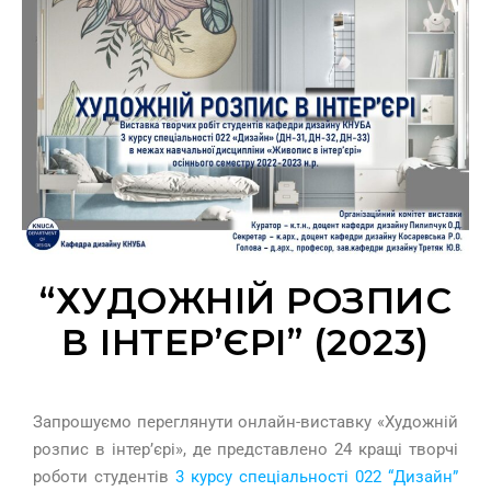
“ХУДОЖНІЙ РОЗПИС
В ІНТЕР’ЄРІ” (2023)
Запрошуємо переглянути онлайн-виставку «Художній
розпис в інтер’єрі», де представлено 24 кращі творчі
роботи студентів
3 курсу спеціальності 022 “Дизайн”