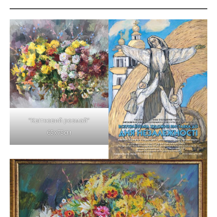
“Квітковий розмай”
65х75см