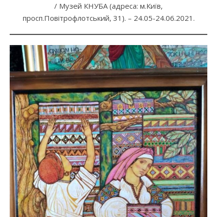
/ Музей КНУБА (адреса: м.Київ,
просп.Повітрофлотський, 31). – 24.05-24.06.2021.