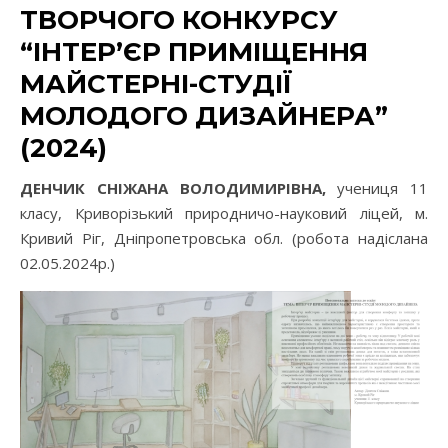
ТВОРЧОГО КОНКУРСУ
“ІНТЕР’ЄР ПРИМІЩЕННЯ
МАЙСТЕРНІ-СТУДІЇ
МОЛОДОГО ДИЗАЙНЕРА”
(2024)
ДЕНЧИК СНІЖАНА ВОЛОДИМИРІВНА,
учениця 11
класу, Криворізький природничо-науковий ліцей, м.
Кривий Ріг, Дніпропетровська обл. (робота надіслана
02.05.2024р.)