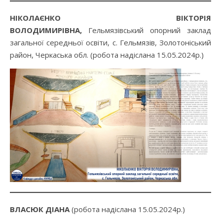
НІКОЛАЄНКО ВІКТОРІЯ
ВОЛОДИМИРІВНА,
Гельмязівський опорний заклад
загальної середньої освіти, с. Гельмязів, Золотоніський
район, Черкаська обл. (робота надіслана 15.05.2024р.)
ВЛАСЮК ДІАНА
(робота надіслана 15.05.2024р.)