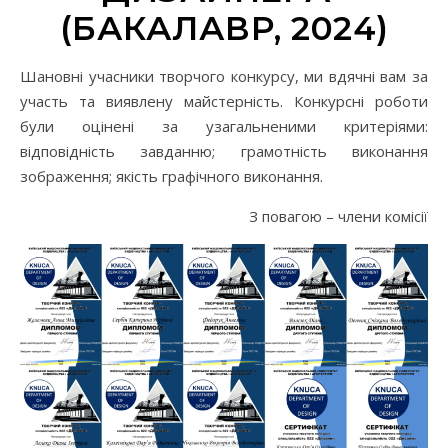
(БАКАЛАВР, 2024)
Шановні учасники творчого конкурсу, ми вдячні вам за
участь та виявлену майстерність. Конкурсні роботи
були оцінені за узагальненими критеріями:
відповідність завданню; грамотність виконання
зображення; якість графічного виконання.
З повагою – члени комісії