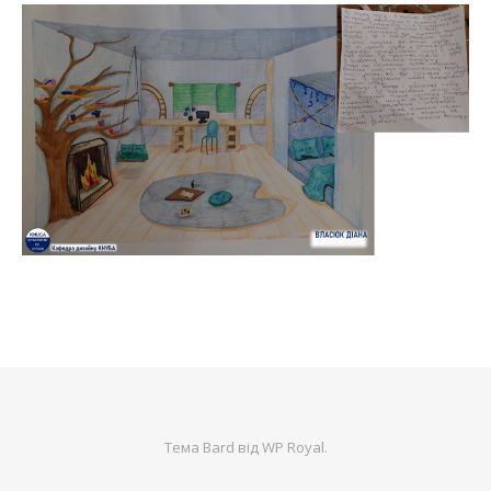
Тема Bard від
WP Royal
.