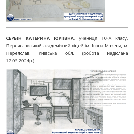
СЕРБІН КАТЕРИНА ЮРІЇВНА,
учениця 10-А класу,
Переяславський академічний ліцей ім. Івана Мазепи, м.
Переяслав, Київська обл. (робота надіслана
12.05.2024р.)