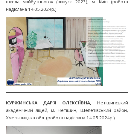
школа майбутнього» (випуск 2023), м. Київ (робота
надіслана 14.05.2024р.)
КУРЖИНСЬКА ДАР’Я ОЛЕКСІЇВНА,
Нетішинський
академічний ліцей, м. Нетішин, Шепетівський район,
Хмельницька обл. (робота надіслана 14.05.2024р.)