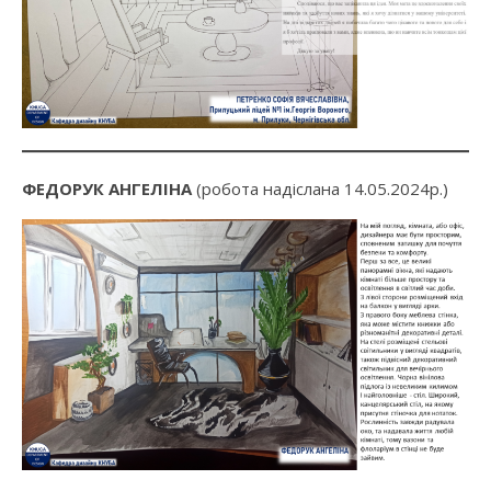
ФЕДОРУК АНГЕЛІНА
(робота надіслана 14.05.2024р.)