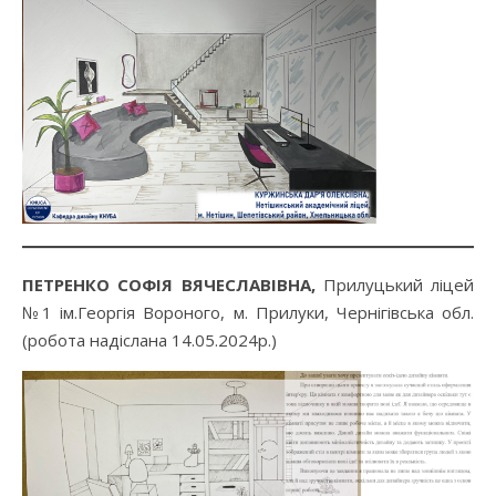
ПЕТРЕНКО СОФІЯ ВЯЧЕСЛАВІВНА,
Прилуцький ліцей
№1 ім.Георгія Вороного, м. Прилуки, Чернігівська обл.
(робота надіслана 14.05.2024р.)