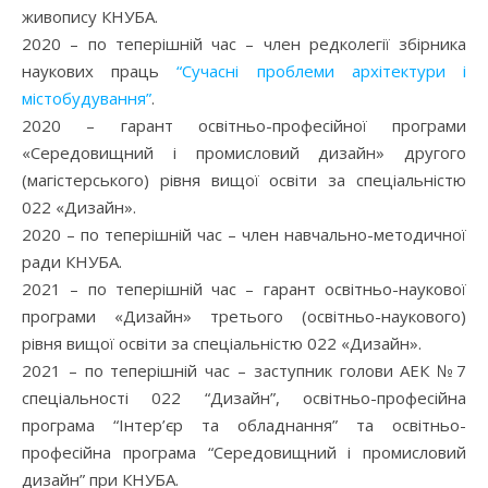
живопису КНУБА.
2020 – по теперішній час – член редколегії збірника
наукових праць
“Сучасні проблеми архітектури і
містобудування”
.
2020 – гарант освітньо-професійної програми
«Середовищний і промисловий дизайн» другого
(магістерського) рівня вищої освіти за спеціальністю
022 «Дизайн».
2020 – по теперішній час – член навчально-методичної
ради КНУБА.
2021 – по теперішній час – гарант освітньо-наукової
програми «Дизайн» третього (освітньо-наукового)
рівня вищої освіти за спеціальністю 022 «Дизайн».
2021 – по теперішній час – заступник голови АЕК №7
спеціальності 022 “Дизайн”, освітньо-професійна
програма “Інтер’єр та обладнання” та освітньо-
професійна програма “Середовищний і промисловий
дизайн” при КНУБА.