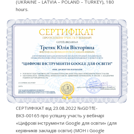
(UKRAINE – LATVIA – POLAND – TURKEY), 180
hours.
СЕРТИФІКАТ від 23.08.2022 №GDTfE-
ВКЗ-00165 про успішну участь у вебінарі
«Цифрові інструменти Google для освіти» (для
керівників закладів освіти) (МОН і Google