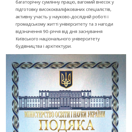
багаторічну сумлінну працю, вагомий внесок у
підготовку висококваліфікованих спеціалістів,
активну участь у науково-дослідній роботі і
громадському житті університету та з нагоди
відзначення 90-річчя від дня заснування
Київського національного університету
будівництва і архітектури.