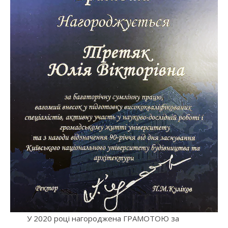
У 2020 році нагороджена ГРАМОТОЮ за