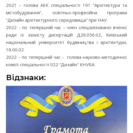
2021 – голова АЕК спеціальності 191 “Архітектура та
містобудування”, освітньо-професійна програма
“Дизайн архітектурного середовища” при НАУ.
2022 – по теперішній час – член спеціалізованої вченої
ради із захисту дисертацій Д26.056.02, Київський
національний університет будівництва і архітектури,
18.00.02.
2022 – по теперішній час – голова науково-методичної
комісії спеціальності 022 “Дизайн” КНУБА.
Відзнаки: