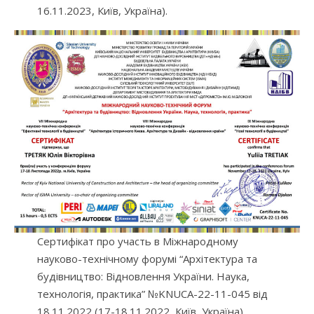
16.11.2023, Київ, Україна).
Сертифікат про участь в Міжнародному
науково-технічному форумі “Архітектура та
будівництво: Відновлення України. Наука,
технологія, практика” №KNUCA-22-11-045 від
18.11.2022 (17-18.11.2022, Київ, Україна).