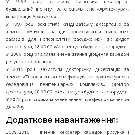
У 1992 році закінчила Київський інженерно-
будівельний інститут за спеціальністю «Архітектура»,
кваліфікація Архітектор.
У 1997 році захистила кандидатську дисертацію за
темою: «Наукові засади проектування виправних
закладів для неповнолітніх засуджених» (кандидат
архітектури, 18.00.02 «Архітектура будівель і споруд»).
У 2006 році отримала вчене звання доцента кафедри
рисунка та живопису.
У 2015 році захистила докторську дисертацію за
темою: «Типологічні основи формування архітектурного
середовища пенітенціарних комплексів» (доктор
архітектури, 18.00.02. «Архітектура будівель і споруд»).
У 2023 році отримала вчене звання професора кафедри
дизайну.
Додаткове навантаження:
2008-2016 – вчений секретар кафедри рисунка і