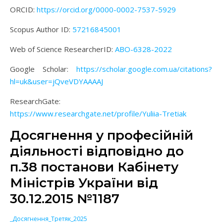
ORCID:
https://orcid.org/0000-0002-7537-5929
Scopus Author ID:
57216845001
Web of Science ResearcherID:
ABO-6328-2022
Google Scholar:
https://scholar.google.com.ua/citations?
hl=uk&user=jQveVDYAAAAJ
ResearchGate:
https://www.researchgate.net/profile/Yuliia-Tretiak
Досягнення у професійній
діяльності відповідно до
п.38 постанови Кабінету
Міністрів України від
30.12.2015 №1187
_Досягнення_Третяк_2025