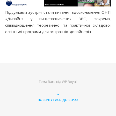
Підсумками зустрічі стали питання вдосконалення ОНП
«Дизайн» у вищезазначених ЗВО, зокрема,
співвідношення теоретичної та практичної складової
освітньої програми для аспірантів-дизайнерів.
Тема Bard від
WP Royal
.
ПОВЕРНУТИСЬ ДО ВЕРХУ