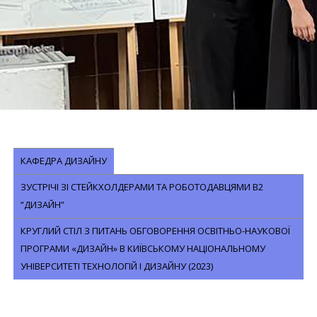
КАФЕДРА ДИЗАЙНУ
ЗУСТРІЧІ ЗІ СТЕЙКХОЛДЕРАМИ ТА РОБОТОДАВЦЯМИ В2
“ДИЗАЙН”
КРУГЛИЙ СТІЛ З ПИТАНЬ ОБГОВОРЕННЯ ОСВІТНЬО-НАУКОВОЇ
ПРОГРАМИ «ДИЗАЙН» В КИЇВСЬКОМУ НАЦІОНАЛЬНОМУ
УНІВЕРСИТЕТІ ТЕХНОЛОГІЙ І ДИЗАЙНУ (2023)