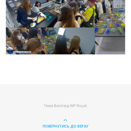
Тема Bard від
WP Royal
.
ПОВЕРНУТИСЬ ДО ВЕРХУ