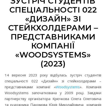
ЗУСТРІЧ СТУДЕНТІВ
СПЕЦІАЛЬНОСТІ 022
«ДИЗАЙН» ЗІ
СТЕЙКХОЛДЕРАМИ –
ПРЕДСТАВНИКАМИ
КОМПАНІЇ
«WOODSYSTEMS»
(2023)
14 вересня 2023 року відбулась зустріч студентів
спеціальності 022 «Дизайн» зі стейкхолдерами –
представниками компанії «
Woodsystems
». Компанія
Woodsystems започаткована у 2009 році. Завдяки
партнерству організатора Крючкова Олега Олеговича
та художника Пахомова Юрія Миколайовича компанія