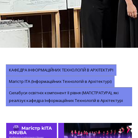
КАФЕДРА ІНФОРМАЦІЙНИХ ТЕХНОЛОГІЙ В АРХІТЕКТУРІ
Магістр ІТА (Інформаційних Технологій в Архітектурі)
Силабуси освітніх компонент ІІ рівня (МАГІСТРАТУРА), які
реалізує кафедра Інформаційних Технологій в Архітектурі