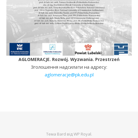
AGLOMERACJE. Rozwój. Wyzwania. Przestrzeń
Зголошення надсилати на адресу:
aglomeracje@pk.edu.pl
Тема Bard від
WP Royal
.