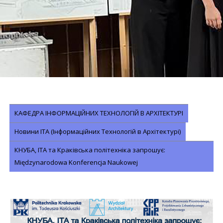
КАФЕДРА ІНФОРМАЦІЙНИХ ТЕХНОЛОГІЙ В АРХІТЕКТУРІ
Новини ІТА (Інформаційних Технологій в Архітектурі)
КНУБА, ІТА та Краківська політехніка запрошує:
Międzynarodowa Konferencja Naukowej