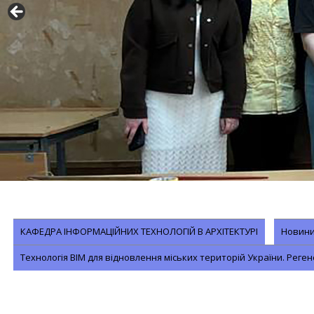
КАФЕДРА ІНФОРМАЦІЙНИХ ТЕХНОЛОГІЙ В АРХІТЕКТУРІ
Новини 
Технологія BIM для відновлення міських територій України. Реген