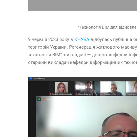
“Технологія BIM для відновле
9 червня 2023 року в
КНУБА
відбулась публічна о
територій України. Регенерація житлового масив
технологія ВІМ”, викладачі — доцент кафедри інфо
старший викладач кафедри інформаційних технолог