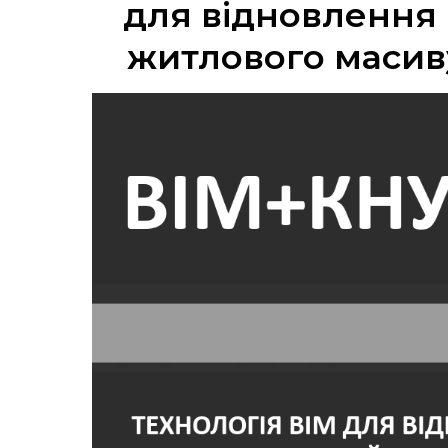
для відновлення 
житлового масиву 