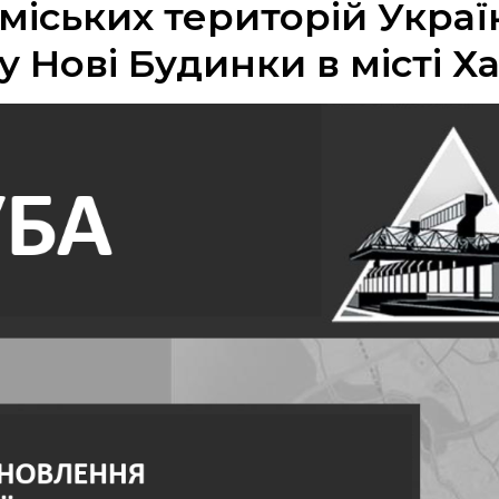
міських територій Украї
Нові Будинки в місті Хар