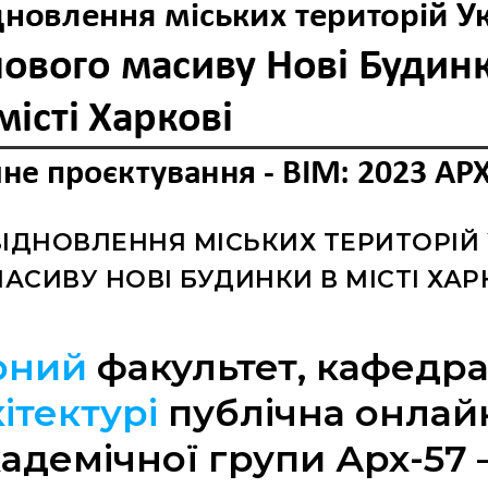
ВІДНОВЛЕННЯ МІСЬКИХ ТЕРИТОРІЙ 
СИВУ НОВІ БУДИНКИ В МІСТІ ХАРК
рний
факультет, кафедр
ітектурі
публічна онлай
адемічної групи Арх-57 