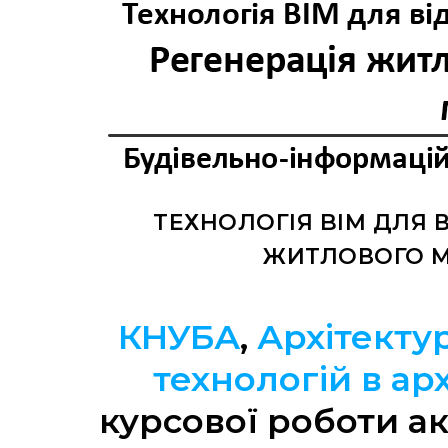
ТЕХНОЛОГІЯ BIM ДЛЯ 
ЖИТЛОВОГО МА
КНУБА
,
Архітекту
технологій в арх
курсової роботи ак