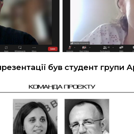
езентації був студент групи А