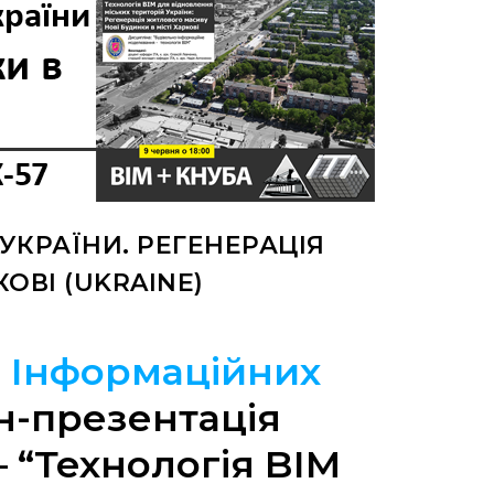
УКРАЇНИ. РЕГЕНЕРАЦІЯ
ОВІ (UKRAINE)
а
Інформаційних
н-презентація
– “Технологія BIM