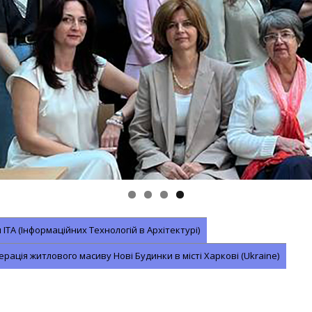
ІТА (Інформаційних Технологій в Архітектурі)
ерація житлового масиву Нові Будинки в місті Харкові (Ukraine)