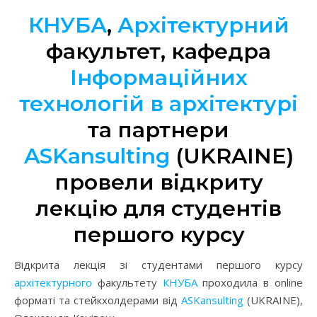
КНУБА
,
Архітектурний
факультет, кафедра
Інформаційних
технологій в архітектурі
та партнери
ASKansulting
(UKRAINE)
провели відкриту
лекцію для студентів
першого курсу
Відкрита лекція зі студентами першого курсу
архітектурного
факультету
КНУБА
проходила в online
форматі та стейкхолдерами від
ASKansulting
(UKRAINE),