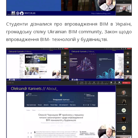
Студенти дізналися про впровадження ВІМ в Україні,
громадську спілку Ukrainian BIM community, Закон щодо
впровадження ВІМ- технологій у будівництві.