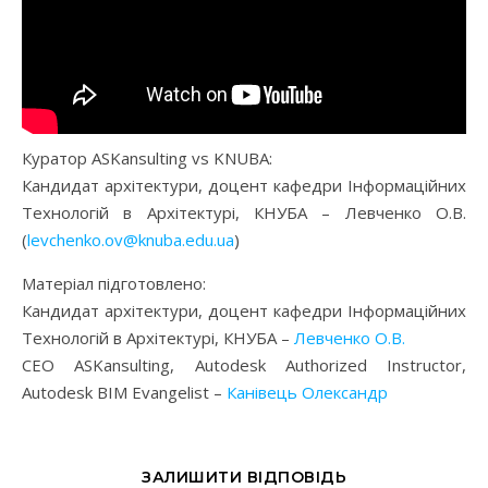
Куратор ASKansulting vs KNUBA:
Кандидат архітектури, доцент кафедри Інформаційних
Технологій в Архітектурі, КНУБА – Левченко О.В.
(
levchenko.ov@knuba.edu.ua
)
Матеріал підготовлено:
Кандидат архітектури, доцент кафедри Інформаційних
Технологій в Архітектурі, КНУБА –
Левченко О.В.
CEO ASKansulting, Autodesk Authorized Instructor,
Autodesk BIM Evangelist –
Канівець Олександр
ЗАЛИШИТИ ВІДПОВІДЬ