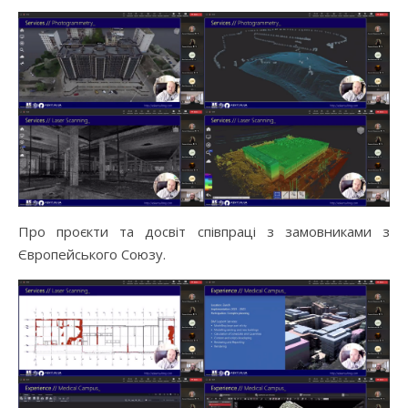
Про проєкти та досвіт співпраці з замовниками з
Європейського Союзу.