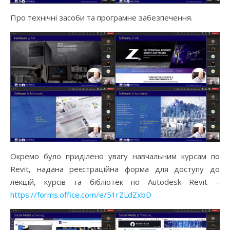
Про технічні засоби та програмне забезпечення.
Окремо було приділено увагу навчальним курсам по
Revit, надана реєстраційна форма для доступу до
лекцій, курсів та бібліотек по Autodesk Revit –
https://forms.office.com/e/51rZLdZxbD