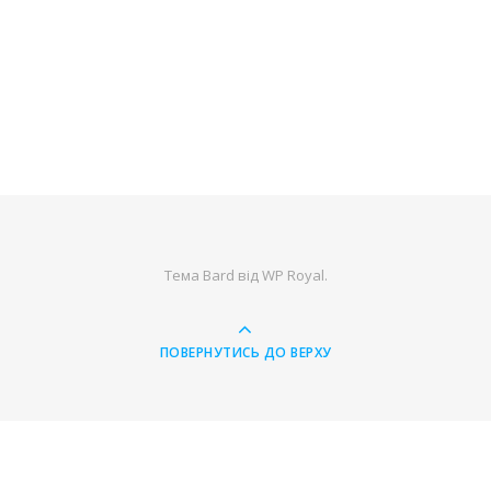
Тема Bard від
WP Royal
.
ПОВЕРНУТИСЬ ДО ВЕРХУ