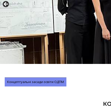
Концептуальні засади освіти ОДПМ
КО