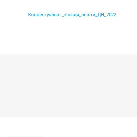
Концептуальні-_засади_освіти_ДН_2022