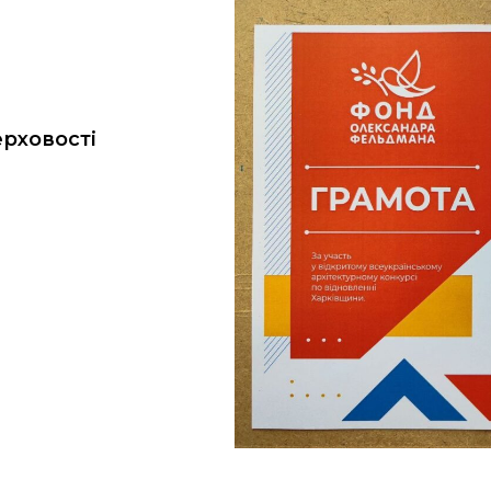
рховості