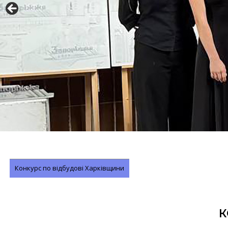
Конкурс по відбудові Харківщини
К