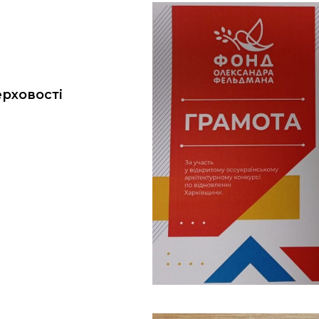
рховості