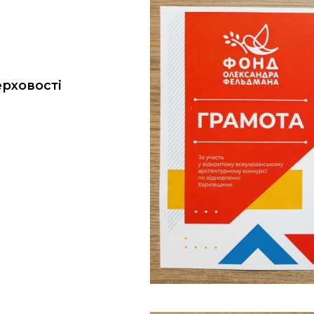
рховості