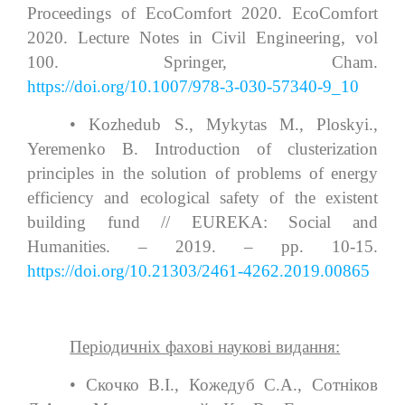
Proceedings of EcoComfort 2020. EcoComfort
2020. Lecture Notes in Civil Engineering, vol
100. Springer, Cham.
https://doi.org/10.1007/978-3-030-57340-9_10
• Kozhedub S., Mykytas M., Ploskyi.,
Yeremenko B. Introduction of clusterization
principles in the solution of problems of energy
efficiency and ecological safety of the existent
building fund // EUREKA: Social and
Humanities. – 2019. – рр. 10-15.
https://doi.org/10.21303/2461-4262.2019.00865
Періодичніх фахові наукові видання:
• Скочко В.І., Кожедуб С.А., Сотніков