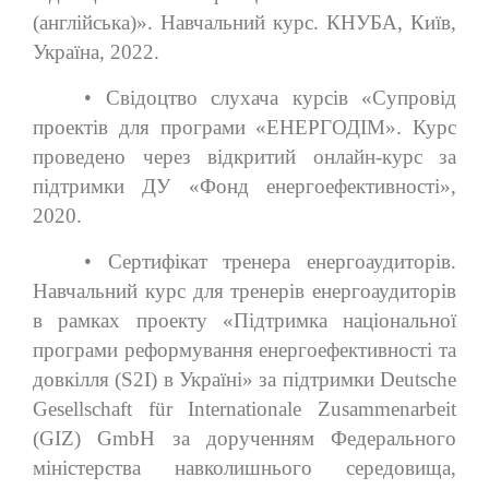
(англійська)». Навчальний курс. КНУБА, Київ,
Україна, 2022.
• Свідоцтво слухача курсів «Супровід
проектів для програми «ЕНЕРГОДІМ». Курс
проведено через відкритий онлайн-курс за
підтримки ДУ «Фонд енергоефективності»,
2020.
• Сертифікат тренера енергоаудиторів.
Навчальний курс для тренерів енергоаудиторів
в рамках проекту «Підтримка національної
програми реформування енергоефективності та
довкілля (S2I) в Україні» за підтримки Deutsche
Gesellschaft für Internationale Zusammenarbeit
(GIZ) GmbH за дорученням Федерального
міністерства навколишнього середовища,