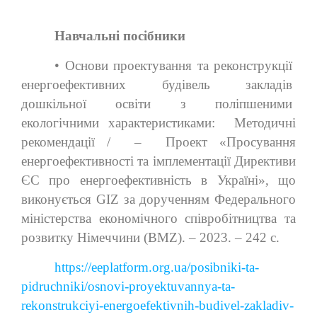
Навчальні посібники
• Основи проектування та реконструкції
енергоефективних будівель закладів
дошкільної освіти з поліпшеними
екологічними характеристиками: Методичні
рекомендації / – Проект «Просування
енергоефективності та імплементації Директиви
ЄС про енергоефективність в Україні», що
виконується GIZ за дорученням Федерального
міністерства економічного співробітництва та
розвитку Німеччини (BMZ). – 2023. – 242 с.
https://eeplatform.org.ua/posibniki-ta-
pidruchniki/osnovi-proyektuvannya-ta-
rekonstrukciyi-energoefektivnih-budivel-zakladiv-