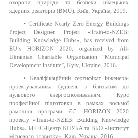
охорони природи та безпеки німецьких
ядерних реакторів (BMU). Київ, Україна, 2019.
• Certificate Nearly Zero Energy Buildings
Project Designer. Project «Train-to-NZEB:
Building Knowledge Hubs», has received from
EU`s HORIZON 2020, organized by All-
Ukrainian Charitable Organization “Municipal
Development Institute”, Kyiv, Ukraine, 2016.
• Кваліфікаційний сертифікат інженера-
проектувальника будівель з близьким до
нульового енергоспоживанням. Курс
професійної підготовки в рамках восьмої
рамочної програми ЄС: HORIZON 2020
проекту «Train-to-NZEB: Building Knowledge
Hubs». БНЕС-Центр КНУБА та ВБО «Інститут
місцевого розвитку», Київ, Україна, 2016.