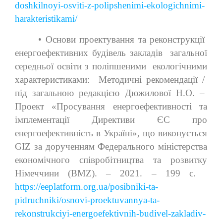
doshkilnoyi-osviti-z-polipshenimi-ekologichnimi-
harakteristikami/
• Основи проектування та реконструкції
енергоефективних будівель закладів загальної
середньої освіти з поліпшеними екологічними
характеристиками: Методичні рекомендації /
під загальною редакцією Дюжилової Н.О. –
Проект «Просування енергоефективності та
імплементації Директиви ЄС про
енергоефективність в Україні», що виконується
GIZ за дорученням Федерального міністерства
економічного співробітництва та розвитку
Німеччини (BMZ). – 2021. – 199 с.
https://eeplatform.org.ua/posibniki-ta-
pidruchniki/osnovi-proektuvannya-ta-
rekonstrukciyi-energoefektivnih-budivel-zakladiv-