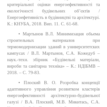
критеріальної оцінки енергоефективності та
екологічності будівельних об’єктів /
Енергоефетивність в будівництві та архітектурі.
К.: КНУБА, 2018. Вип. 11. С. 61-68.
• Мартынов В.Л. Минимизация обьема
строительных материалов при
термомодернизации зданий в университетских
кампусах / В.Л. Мартынов, С.А. Кожедуб –
наук.-техн. збірник «Будівельні матеріали,
вироби та санітарна техніка» – К.: НДІБМВ –
2018. – С. 79-83.
• Плоский В. О. Розробка концепції
адаптивного управління розвитком кластерів
енергоефективності архітектурно-будівельної
галузі / В.А. Плоский, М.В. Микитась, С.А.