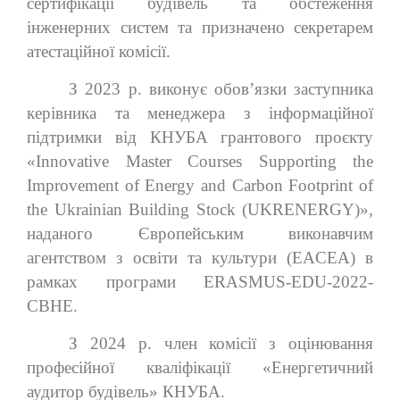
сертифікації будівель та обстеження
інженерних систем та призначено секретарем
атестаційної комісії.
З 2023 р. виконує обов’язки заступника
керівника та менеджера з інформаційної
підтримки від КНУБА грантового проєкту
«Innovative Master Courses Supporting the
Improvement of Energy and Carbon Footprint of
the Ukrainian Building Stock (UKRENERGY)»,
наданого Європейським виконавчим
агентством з освіти та культури (EACEA) в
рамках програми ERASMUS-EDU-2022-
CBHE.
З 2024 р. член комісії з оцінювання
професійної кваліфікації «Енергетичний
аудитор будівель» КНУБА.