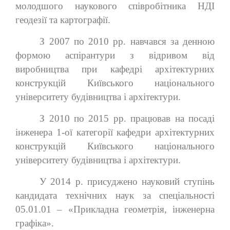
молодшого наукового співробітника НДІ
геодезії та картографії.
З 2007 по 2010 рр. навчався за денною
формою аспірантури з відривом від
виробництва при кафедрі архітектурних
конструкцій Київського національного
університету будівництва і архітектури.
З 2010 по 2015 рр. працював на посаді
інженера 1-ої категорії кафедри архітектурних
конструкцій Київського національного
університету будівництва і архітектури.
У 2014 р. присуджено науковий ступінь
кандидата технічних наук за спеціальності
05.01.01 – «Прикладна геометрія, інженерна
графіка».