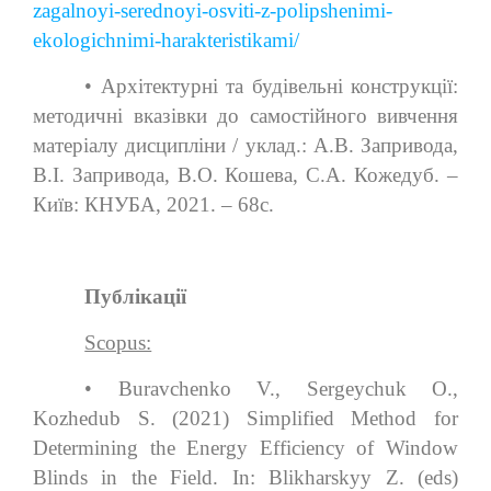
zagalnoyi-serednoyi-osviti-z-polipshenimi-
ekologichnimi-harakteristikami/
• Архітектурні та будівельні конструкції:
методичні вказівки до самостійного вивчення
матеріалу дисципліни / уклад.: А.В. Запривода,
В.І. Запривода, В.О. Кошева, С.А. Кожедуб. –
Київ: КНУБА, 2021. – 68с.
Публікації
Scopus:
• Buravchenko V., Sergeychuk O.,
Kozhedub S. (2021) Simplified Method for
Determining the Energy Efficiency of Window
Blinds in the Field. In: Blikharskyy Z. (eds)