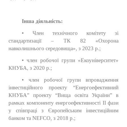
Інша діяльність:
• Член технічного комітету зі
стандартизації – ТК 82 «Охорона
навколишнього середовища», з 2023 р.;
• член робочої групи «Екоуніверситет»
КНУБА, з 2020 р.;
• член робочої групи впровадження
інвестиційного проекту “Енергоефективний
КНУБА” проекту “Вища освіта України” в
рамках компоненту енергоефективності ІІ фази
у співпраці з Європейським інвестиційним
банком та NEFCO, з 2018 р.;