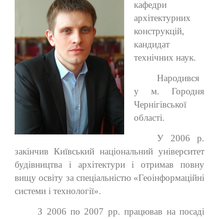
кафедри
архітектурних
конструкцій,
кандидат
технічних наук.
Народився
у м. Городня
Чернігівської
області.
У 2006 р.
закінчив Київський національний університет
будівництва і архітектури і отримав повну
вищу освіту за спеціальністю «Геоінформаційні
системи і технології».
З 2006 по 2007 рр. працював на посаді