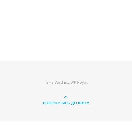
Тема Bard від
WP Royal
.
ПОВЕРНУТИСЬ ДО ВЕРХУ