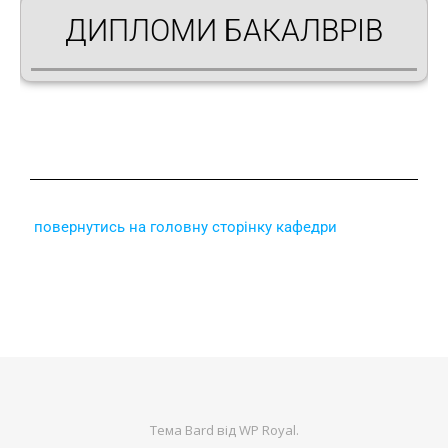
ДИПЛОМИ БАКАЛВРІВ
повернутись на головну сторінку кафедри
Тема Bard від
WP Royal
.