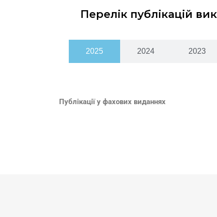
Перелік публікацій ви
2025
2024
2023
Публікації у фахових виданнях