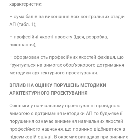
характеристик:
– сума балів за виконання всіх контрольних стадій
АП (табл. 1);
– професійні якості проекту (ідея, розробка,
виконання);
– сформованість професійних якостей фахівця, що
ґрунтується на вимогах обов’язкового дотримання
методики архітектурного проектування.
ВПЛИВ НА ОЦІНКУ ПОРУШЕНЬ МЕТОДИКИ
АРХІТЕКТУРНОГО ПРОЕКТУВАННЯ
Оскільки у навчальному проектуванні провідною
вимогою є дотримання методики АП то будь-яке її
порушення означає зниження навчальних якостей
професійного навчання, що повинно відбиватися в
підсумковій оцінці. В окремих випадках при значних