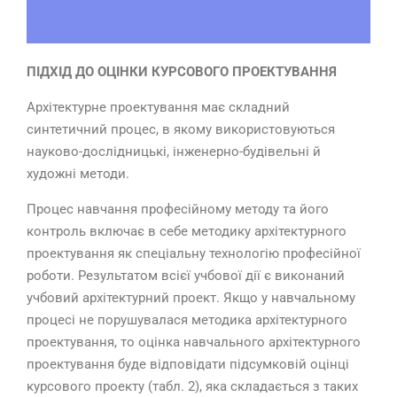
ПІДХІД ДО ОЦІНКИ КУРСОВОГО ПРОЕКТУВАННЯ
Архітектурне проектування має складний
синтетичний процес, в якому використовуються
науково-дослідницькі, інженерно-будівельні й
художні методи.
Процес навчання професійному методу та його
контроль включає в себе методику архітектурного
проектування як спеціальну технологію професійної
роботи. Результатом всієї учбової дії є виконаний
учбовий архітектурний проект. Якщо у навчальному
процесі не порушувалася методика архітектурного
проектування, то оцінка навчального архітектурного
проектування буде відповідати підсумковій оцінці
курсового проекту (табл. 2), яка складається з таких