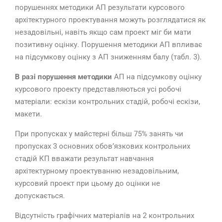
порушеннях методики АП результати курсового
архітектурного проектування можуть розглядатися як
незадовільні, навіть якщо сам проект міг би мати
позитивну оцінку. Порушення методики АП впливає
на підсумкову оцінку з АП зниженням балу (табл. 3).
В разі порушення методики
АП на підсумкову оцінку
курсового проекту представляються усі робочі
матеріали: ескізи контрольних стадій, робочі ескізи,
макети.
При пропусках у майстерні більш 75% занять чи
пропусках 3 основних обов’язкових контрольних
стадій КП вважати результат навчання
архітектурному проектуванню незадовільним,
курсовий проект при цьому до оцінки не
допускається.
Відсутність графічних матеріалів на 2 контрольних