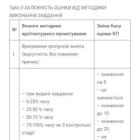
Табл.3 ЗАЛЕЖНІСТЬ ОЦІНКИ ВІД МЕТОДИКИ
ВИКОНАННЯ ЗАВДАННЯ
Вимоги методики
Зміна балу
№
архітектурного проектування
оцінки КП
Врахування пропусків занять
1
(відсутність без поважних
причин):
– зниження
на 5
– не
– при видачі завдання
змінюється
– 0-25% часу
– зниження
– 25-50 % часу
до 10
– 50-75 % часу
– зниження
– 75-100% часу чи 3 контрольні
до 20
стадії
– не