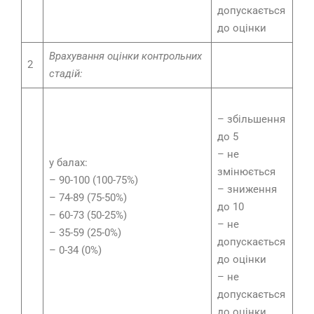
допускається
до оцінки
Врахування оцінки контрольних
2
стадій:
– збільшення
до 5
– не
у балах:
змінюється
– 90-100 (100-75%)
– зниження
– 74-89 (75-50%)
до 10
– 60-73 (50-25%)
– не
– 35-59 (25-0%)
допускається
– 0-34 (0%)
до оцінки
– не
допускається
до оцінки