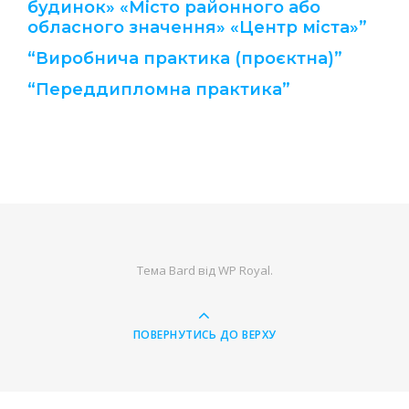
будинок» «Місто районного або
обласного значення» «Центр міста»”
“Виробнича практика (проєктна)”
“Переддипломна практика”
Тема Bard від
WP Royal
.
ПОВЕРНУТИСЬ ДО ВЕРХУ