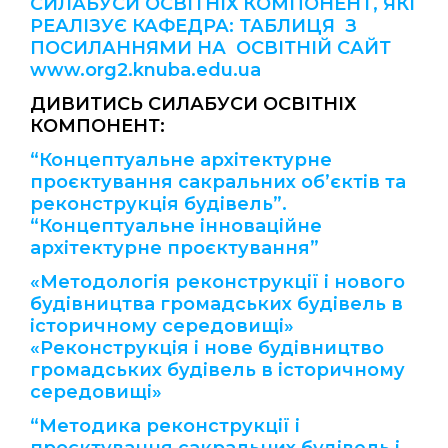
СИЛАБУСИ ОСВІТНІХ КОМПОНЕНТ, ЯКІ
РЕАЛІЗУЄ КАФЕДРА: ТАБЛИЦЯ З
ПОСИЛАННЯМИ НА ОСВІТНІЙ САЙТ
www.org2.knuba.edu.ua
ДИВИТИСЬ СИЛАБУСИ ОСВІТНІХ
КОМПОНЕНТ:
“Концептуальне архітектурне
проєктування сакральних об’єктів та
реконструкція будівель”.
“Концептуальне інноваційне
архітектурне проєктування”
«Методологія реконструкції і нового
будівництва громадських будівель в
історичному середовищі»
«Реконструкція і нове будівництво
громадських будівель в історичному
середовищі»
“Методика реконструкції і