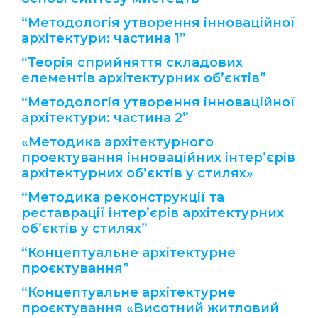
“Методологія утворення інноваційної
архітектури: частина 1”
“Теорія сприйняття складових
елементів архітектурних об’єктів”
“Методологія утворення інноваційної
архітектури: частина 2”
«Методика архітектурного
проектування інноваційних інтер’єрів
архітектурних об’єктів у стилях»
“Методика реконструкції та
реставрації інтер’єрів архітектурних
об’єктів у стилях”
“Концептуальне архітектурне
проєктування”
“Концептуальне архітектурне
проєктування «Висотний житловий