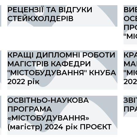
РЕЦЕНЗІЇ ТА ВІДГУКИ
ВИ
СТЕЙКХОЛДЕРІВ
ОС
ПР
"М
КРАЩІ ДИПЛОМНІ РОБОТИ
КР
МАГІСТРІВ КАФЕДРИ
МА
"МІСТОБУДУВАННЯ" КНУБА
"М
2022 рік
202
ОСВІТНЬО-НАУКОВА
ЗВ
ПРОГРАМА
ПР
«МІСТОБУДУВАННЯ»
(магістр) 2024 рік ПРОЄКТ