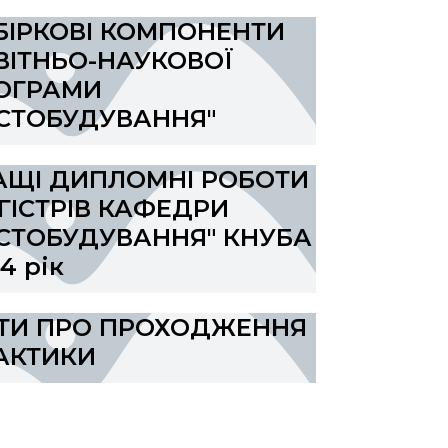
БІРКОВІ КОМПОНЕНТИ
ВІТНЬО-НАУКОВОЇ
ОГРАМИ
ІСТОБУДУВАННЯ"
АЩІ ДИПЛОМНІ РОБОТИ
ГІСТРІВ КАФЕДРИ
ІСТОБУДУВАННЯ" КНУБА
4 рік
ІТИ ПРО ПРОХОДЖЕННЯ
АКТИКИ