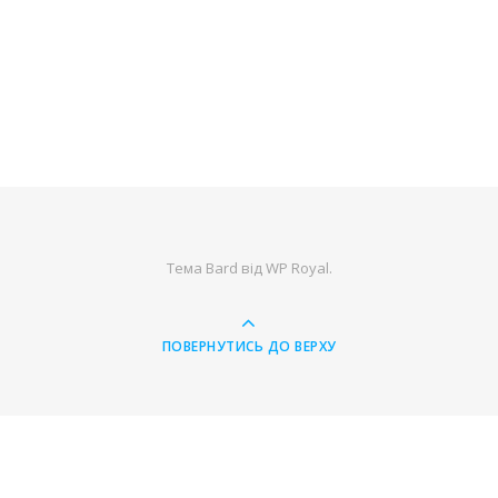
Тема Bard від
WP Royal
.
ПОВЕРНУТИСЬ ДО ВЕРХУ