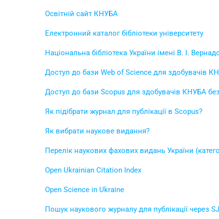
Освітній сайт КНУБА
Електронний каталог бібліотеки університету
Національна бібліотека України імені В. І. Вернад
Доступ до бази Web of Science для здобувачів К
Доступ до бази Scopus для здобувачів КНУБА без
Як підібрати журнал для публікації в Sсopus?
Як вибрати наукове видання?
Перелік наукових фахових видань України (категор
Open Ukrainian Citation Index
Open Science in Ukraine
Пошук наукового журналу для публікації через S