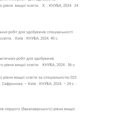
 рівня вищої освіти. К. : КНУБА, 2024. 24
ння робіт для здобувачів спеціаа-ьності
віти. Київ : КНУБА, 2024. 40 с.
актичних робіт для здобувачів
о рівня вищої освіти. КНУБА, 2024. 56 с.
 рівня вищої освіти за спеціальністю 023
. Сафронова. – Київ : КНУБА, 2024. – 24 с. :
.
ів першого (бакалаврського) рівня вищої