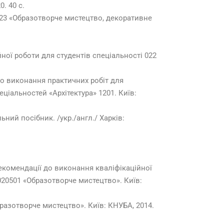
. 40 с.
 023 «Образотворче мистецтво, декоративне
ної роботи для студентів спеціальності 022
до виконання практичних робіт для
ціальностей «Архітектура» 1201. Київ:
ьний посібник. /укр./англ./ Харків:
рекомендації до виконання кваліфікаційної
2020501 «Образотворче мистецтво». Київ:
бразотворче мистецтво». Київ: КНУБА, 2014.