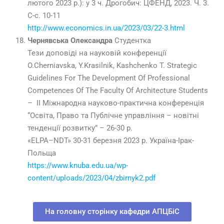
лютого 2023 р.): у 3 ч. Дрогобич: ЦФЕНД, 2023. Ч. 3.
С-с. 10-11
http://www.economics.in.ua/2023/03/22-3.html
Чернявська Олександра
Студентка
Тези доповіді на науковій конференції
O.Cherniavska, Y.Krasilnik, Kashchenko T. Strategic
Guidelines For The Development Of Professional
Competences Of The Faculty Of Architecture Students
– II Міжнародна науково-практична конференція
“Освіта, Право та Публічне управління – новітні
тенденції розвитку” – 26-30 p.
«ELPA–NDT» 30-31 березня 2023 р. Україна-Ірак-
Польща
https://www.knuba.edu.ua/wp-
content/uploads/2023/04/zbirnyk2.pdf
На головну сторінку кафедри АПЦБіС