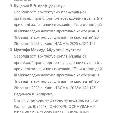
Куцевич В.В. проф. док.наук
Особливості архітектурно-планувальної
організації транспортно-пересадочних вузлів (на
прикладі залізничних вокзалів). Тези доповідей
III Міжнародна науково-практична конференція
“Іновації в архітектурі, дизайні та мистецтві” 25-
26травня 2023 р. Київ: НАОМА. 2023 с.124-125
Мустафа Махмуд Абдулгані Мустафа
Особливості архітектурно-планувальної
організації транспортно-пересадочних вузлів (на
прикладі залізничних вокзалів). Тези доповідей
III Міжнародна науково-практична конференція
“Іновації в архітектурі, дизайні та мистецтві” 25-
26травня 2023 р. Київ: НАОМА. 2023 с.124-125
Радченко В.
Аспірант.
Стаття у науковому фаховому виданні, кат. «Б»
Радченко, В. (2023). ФАКТОРИ ФОРМУВАННЯ