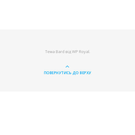
Тема Bard від
WP Royal
.
ПОВЕРНУТИСЬ ДО ВЕРХУ