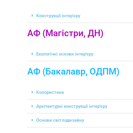
Конструкції інтер'єру
АФ (Магістри, ДН)
Екологічні основи інтер'єру
АФ (Бакалавр, ОДПМ)
Колористика
Архітектурні конструкції інтер'єру
Основи світлодизайну