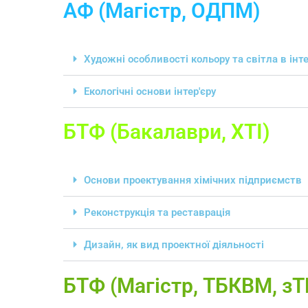
АФ (Магістр, ОДПМ)
Художні особливості кольору та світла в інте
Екологічні основи інтер'єру
БТФ (Бакалаври, ХТІ)
Основи проектування хімічних підприємств
Реконструкція та реставрація
Дизайн, як вид проектної діяльності
БТФ (Магістр, ТБКВМ, з