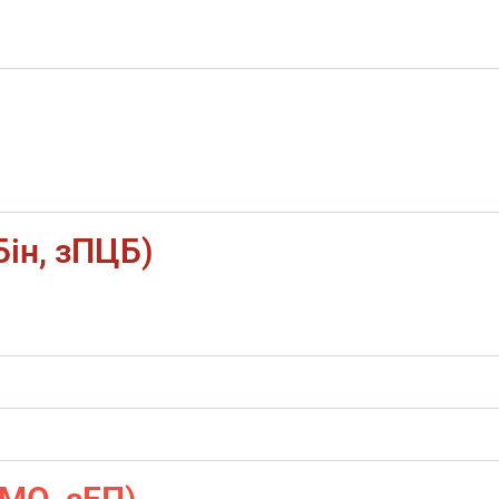
ін, зПЦБ)