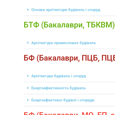
Основи архітектури будівель і споруд
БТФ (Бакалаври, ТБКВМ)
Архітектура промислових будівель
БФ (Бакалаври, ПЦБ, ПЦБ
Архітектура будівель і споруд
Енергоефективність будівель
Енергоефективні будівлі і споруди