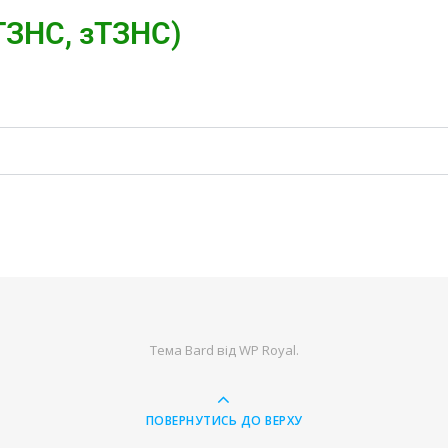
 ТЗНС, зТЗНС)
Тема Bard від
WP Royal
.
ПОВЕРНУТИСЬ ДО ВЕРХУ