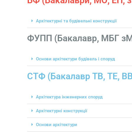
БФ (Бакалаври, МО, ЕП, 
Архітектурні та будівельні конструкції
ФУПП (Бакалавр, МБГ з
Основи архітектури будівель і споруд
СТФ (Бакалавр ТВ, ТЕ, ВВ,
Архітектура інженерних споруд
Архітектурні конструкції
Основи архітектури