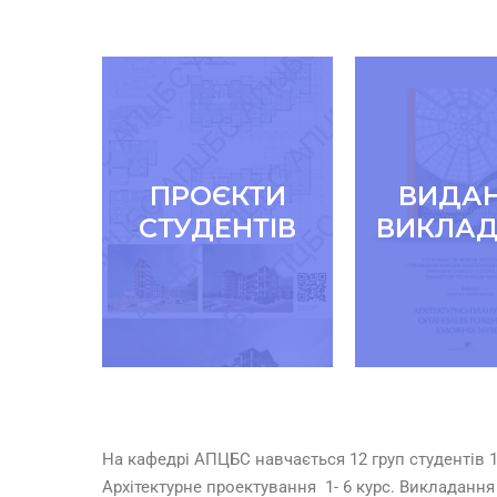
ПРОЄКТИ
ВИДА
СТУДЕНТІВ
ВИКЛАД
На кафедрі АПЦБС навчається 12 груп студентів 1-6 ку
Архітектурне проектування 1- 6 курс. Викладанн