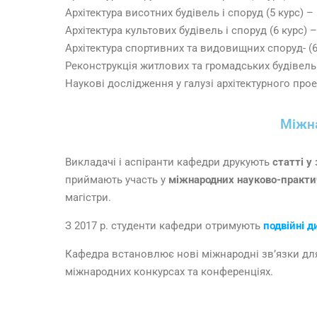
Архітектура висотних будівель і споруд (5 курс) – 
Архітектура культових будівель і споруд (6 курс) –
Архітектура спортивних та видовищних споруд- (6 
Реконструкція житлових та громадських будівель –
Наукові дослідження у галузі архітектурного проек
Міжна
Викладачі і аспіранти кафедри друкують
статті у
приймають участь у
міжнародних науково-практи
магістри.
З 2017 р. студенти кафедри отримують
подвійні 
Кафедра встановлює нові міжнародні зв’язки для 
міжнародних конкурсах та конференціях.