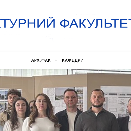
АРХ.ФАК
КАФЕДРИ