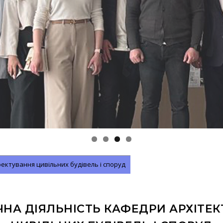
ектування цивільних будівель і споруд
НА ДІЯЛЬНІСТЬ КАФЕДРИ АРХІТЕ