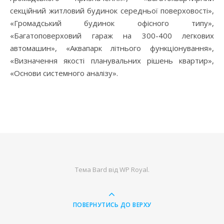
секційний житловий будинок середньої поверховості»,
«Громадський будинок офісного типу»,
«Багатоповерховий гараж на 300-400 легкових
автомашин», «Аквапарк літнього функціонування»,
«Визначення якості планувальних рішень квартир»,
«Основи системного аналізу».
Тема Bard від
WP Royal
.
ПОВЕРНУТИСЬ ДО ВЕРХУ