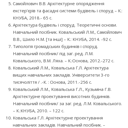
Самойлович В.В. Архітектурне опорядження
екстер’єрів та фасадні системи будівель і споруд – К.:
КНУБА, 2018.- 65 с.
Архітектура будівель і споруд. Теоретичні основи.
Навчальний посібник. Ковальський Л.М., Самойлович
В.В., Шило Н.М. [та інші] – К.: КНУБА, 2014. -92 с.
Типологія громадських будинків і споруд.
Навчальний посібник/ під заг. ред. Л.М.
Ковальського, В.М. Ляха. – К.:Основа, 2012.-272 с.
Ковальський Л.М., Ковальська Г.Л. Архітектура
вищих навчальних закладів. Університети 3-го
тисячоліття / .-К. : Основа, 2011.-256 с.
Ковальський Л.М., Ковальська Г.Л., Кузьміна Г.В.
Архітектурне проектування висотних будинків.
Навчальний посібник/ за заг. ред. Л.М. Ковальського.
– К.:КНУБА, 2010. – 122 с.
Ковальська Г.Л. Архітектурне проектування
навчальних закладів. Навчальний посібник. –