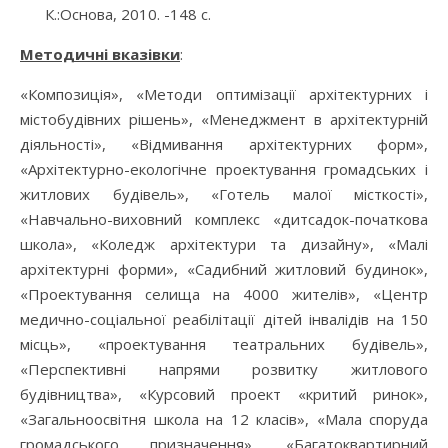
К.:Основа, 2010. -148 с.
Методичні вказівки
:
«Композиція», «Методи оптимізації архітектурних і
містобудівних рішень», «Менеджмент в архітектурній
діяльності», «Відмивання архітектурних форм»,
«Архітектурно-екологічне проектування громадських і
житлових будівель», «Готель малої місткості»,
«Навчально-виховний комплекс «дитсадок-початкова
школа», «Коледж архітектури та дизайну», «Малі
архітектурні форми», «Садибний житловий будинок»,
«Проектування селища на 4000 жителів», «Центр
медично-соціальної реабілітації дітей інвалідів на 150
місць», «проектування театральних будівель»,
«Перспективні напрями розвитку житлового
будівництва», «Курсовий проект «критий ринок»,
«Загальноосвітня школа на 12 класів», «Мала споруда
громадського призначення», «Багатоквартирний