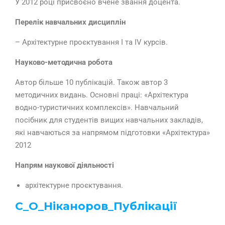
У 2012 році присвоєно вчене звання доцента.
Перелік навчальних дисциплін
– Архітектурне проєктування І та ІV курсів.
Науково-методична робота
Автор більше 10 публікацій. Також автор 3
методичних видань. Основні праці: «Архітектура
водно-туристичних комплексів». Навчальний
посібник для студентів вищих навчальних закладів,
які навчаються за напрямом підготовки «Архітектура»
2012
Напрям наукової діяльності
архітектурне проєктування.
С_О_Ніканоров_Публікації