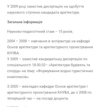
У 2009 році захистив дисертацію на здобуття
наукового ступеню кандидата архітектури.
Загальна інформація
Науково-педагогічний стаж – 15 років.
2004 – 2008 – навчання в аспірантурі на кафедрі
Основ архітектури та архітектурного проектування
КНУБА.
У 2009 – захистив кандидатську дисертацію по
спеціальності 18.00.02– «Архітектура будівель та
споруд» на тему: «Формування водно-туристичних
комплексів»
З 2005 – викладач кафедри Основ архітектури і
архітектурного проєктування КНУБА, де з 2008 по
теперішній час – на посаді доцента.