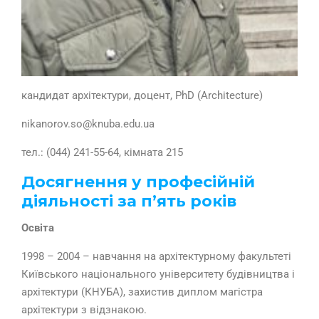
кандидат архітектури, доцент, PhD (Architecture)
nikanorov.so@knuba.edu.ua
тел.: (044) 241-55-64, кімната 215
Досягнення у професійній
діяльності за п’ять років
Освіта
1998 – 2004 – навчання на архітектурному факультеті
Київського національного університету будівництва і
архітектури (КНУБА), захистив диплом магістра
архітектури з відзнакою.