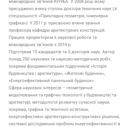
міжнародних зв’язків КНУБА. У 2008 році йому
присуджено вчену ступінь доктора технічних наук (зі
спеціальності «Прикладна геометрія, інженерна
графіка»). У 2011 р. присвоєно вчене звання
професора кафедри архітектурних конструкцій.
Працює проректором з наукової роботи та
міжнародних зв’язків з 2014 р.
Підготував 15 кандидатів та 5 докторів наук. Автор
понад 250 наукових та науково-методичних робіт,
зокрема фундаментальних підручників «Історія
будівництва і архітектури», «Житлові будинки»,
«Енергоефективний панельний будинок».
Сфера наукових інтересів – геометричне
моделювання та графічні технології у будівництві та
архітектурі, методологія розвитку сучасної науки,
зокрема, графіки та технічної естетики,
енергоефективні архітектурно-конструктивні рішення,
системні дослідження проблем енергоефективності в