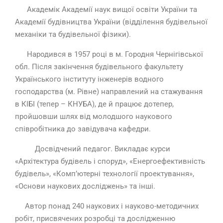
Академік Академії наук вищої освіти України та
Академії будівництва України (відділення будівельної
механіки та будівельної фізики).
Народився в 1957 році в м. Городня Чернігівської
обл. Після закінчення будівельного факультету
Українського інституту інженерів водного
господарства (м. Рівне) направлений на стажування
в КІБІ (тепер – КНУБА), де й працює дотепер,
пройшовши шлях від молодшого наукового
співробітника до завідувача кафедри.
Досвідчений педагог. Викладає курси
«Архітектура будівель і споруд», «Енергоефективність
будівель», «Комп’ютерні технології проектування»,
«Основи наукових досліджень» та інші.
Автор понад 240 наукових і науково-методичних
робіт, присвячених розробці та дослідженню