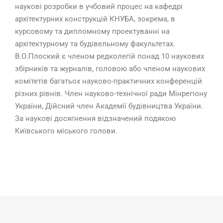
наукові розробки в учбовий процес на кафедрі
архітектурних конструкцій КНУБА, зокрема, в
курсовому та дипломному проектуванні на
архітектурному та будівельному факультетах.
В.О.Плоский є членом редколегій понад 10 наукових
збірників та журналів, головою або членом наукових
комітетів багатьох науково-практичних конференцій
різних рівнів. Член науково-технічної ради Мінрегіону
України, Дійсний член Академії будівництва України.
За наукові досягнення відзначений подякою
Київського міського голови.