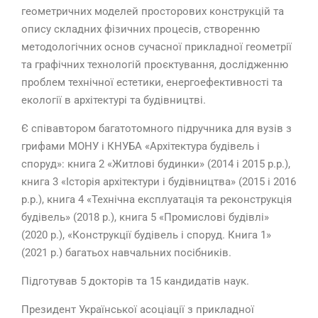
геометричних моделей просторових конструкцій та
опису складних фізичних процесів, створенню
методологічних основ сучасної прикладної геометрії
та графічних технологій проєктування, дослідженню
проблем технічної естетики, енергоефективності та
екології в архітектурі та будівництві.
Є співавтором багатотомного підручника для вузів з
грифами МОНУ і КНУБА «Архітектура будівель і
споруд»: книга 2 «Житлові будинки» (2014 і 2015 р.р.),
книга 3 «Історія архітектури і будівництва» (2015 і 2016
р.р.), книга 4 «Технічна експлуатація та реконструкція
будівель» (2018 р.), книга 5 «Промислові будівлі»
(2020 р.), «Конструкції будівель і споруд. Книга 1»
(2021 р.) багатьох навчальних посібників.
Підготував 5 докторів та 15 кандидатів наук.
Президент Української асоціації з прикладної