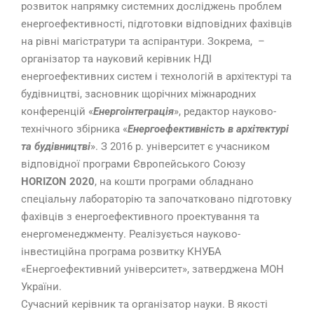
розвиток напрямку системних досліджень проблем
енергоефективності, підготовки відповідних фахівців
на рівні магістратури та аспірантури. Зокрема, –
організатор та науковий керівник НДІ
енергоефективних систем і технологій в архітектурі та
будівництві, засновник щорічних міжнародних
конференцій «
Енергоінтеграція
», редактор науково-
технічного збірника «
Енергоефективність в архітектурі
та будівництві
». З 2016 р. університет є учасником
відповідної програми Європейського Союзу
HORIZON 2020
, на кошти програми обладнано
спеціальну лабораторію та започатковано підготовку
фахівців з енергоефективного проектування та
енергоменеджменту. Реалізується науково-
інвестиційна програма розвитку КНУБА
«Енергоефективний університет», затверджена МОН
України.
Сучасний керівник та організатор науки. В якості