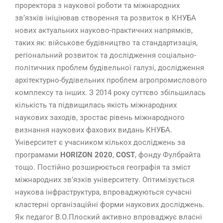
проректора з наукової роботи та міжнародних
зв’язків ініціював створення та розвиток в КНУБА
нових актуальних науково-практичних напрямків,
таких як: військове будівництво та стандартизація,
регіональний розвиток та дослідження соціально-
політичних проблем будівельної галузі, дослідження
архітектурно-будівельних проблем агропромислового
комплексу та інших. З 2014 року суттєво збільшилась
кількість та підвищилась якість міжнародних
наукових заходів, зростає рівень міжнародного
визнання наукових фахових видань КНУБА.
Університет є учасником кількох досліджень за
програмами
HORIZON 2020
,
COST
, фонду Фулбрайта
тощо. Постійно розширюється географія та зміст
міжнародних зв’язків університету. Оптимізується
наукова інфраструктура, впроваджуються сучасні
кластерні організаційні форми наукових досліджень.
Як педагог В.О.Плоский активно впроваджує власні