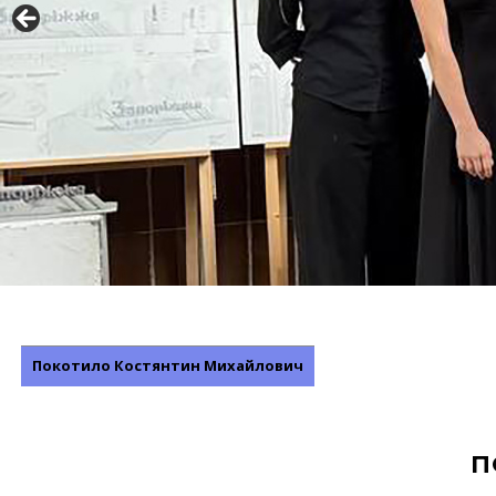
Покотило Костянтин Михайлович
П