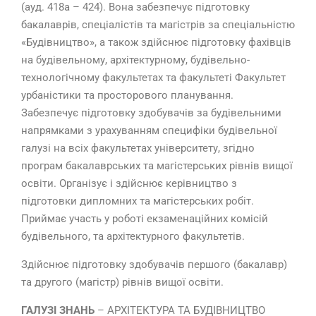
(ауд. 418а – 424). Вона забезпечує підготовку
бакалаврів, спеціалістів та магістрів за спеціальністю
«Будівництво», а також здійснює підготовку фахівців
на будівельному, архітектурному, будівельно-
технологічному факультетах та факультеті Факультет
урбаністики та просторового планування.
Забезпечує підготовку здобувачів за будівельними
напрямками з урахуванням специфіки будівельної
галузі на всіх факультетах університету, згідно
програм бакалаврських та магістерських рівнів вищої
освіти. Організує і здійснює керівництво з
підготовки дипломних та магістерських робіт.
Приймає участь у роботі екзаменаційних комісій
будівельного, та архітектурного факультетів.
Здійснює підготовку здобувачів першого (бакалавр)
та другого (магістр) рівнів вищої освіти.
ГАЛУЗІ ЗНАНЬ
– АРХІТЕКТУРА ТА БУДІВНИЦТВО