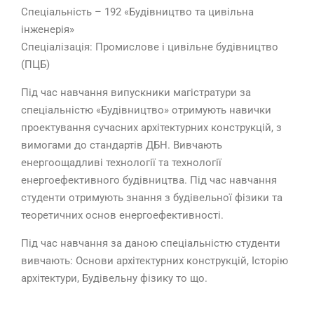
Спеціальність – 192 «Будівництво та цивільна
інженерія»
Спеціалізація: Промислове і цивільне будівництво
(ПЦБ)
Під час навчання випускники магістратури за
спеціальністю «Будівництво» отримують навички
проектування сучасних архітектурних конструкцій, з
вимогами до стандартів ДБН. Вивчають
енергоощадливі технології та технології
енергоефективного будівництва. Під час навчання
студенти отримують знання з будівельної фізики та
теоретичних основ енергоефективності.
Під час навчання за даною спеціальністю студенти
вивчають: Основи архітектурних конструкцій, Історію
архітектури, Будівельну фізику то що.