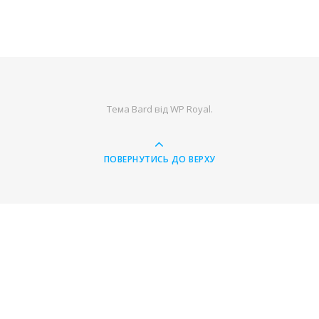
Тема Bard від
WP Royal
.
ПОВЕРНУТИСЬ ДО ВЕРХУ