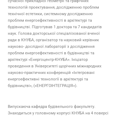
сучасної прикладної геометрії та графічних
технологій проектування, дослідженню проблем
технічної естетики, системному дослідженню
проблем енергоефективності в архітектурі та
будівництві. Підготував 1 доктора та 7 кандидатів
наук. Голова докторської спеціалізованої вченої
ради в КНУБА, організатор та науковий керівник
науково- дослідної лабораторії з дослідження
проблем енергоефективності в будівництві та
архітектурі «Енергоцентр-КНУБА». Ініціатор
проведення в Університеті щорічних міжнародних
науково-практичних конференцій «Інтегровані
енергоефективні технології в архітектурі та
будівництві», («ЕНЕРГОІНТЕГРАЦІЯ»).
Випускаюча кафедра будівельного факультету.
Знаходиться у головному корпусі КНУБА на 4 поверсі