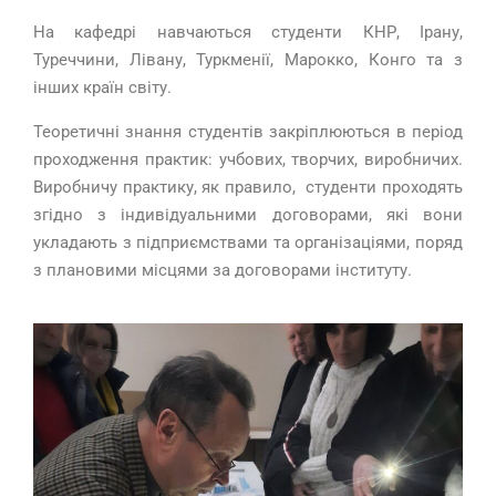
На кафедрі навчаються студенти КНР, Ірану,
Туреччини, Лівану, Туркменії, Марокко, Конго та з
інших країн світу.
Теоретичні знання студентів закріплюються в період
проходження практик: учбових, творчих, виробничих.
Виробничу практику, як правило, студенти проходять
згідно з індивідуальними договорами, які вони
укладають з підприємствами та організаціями, поряд
з плановими місцями за договорами інституту.