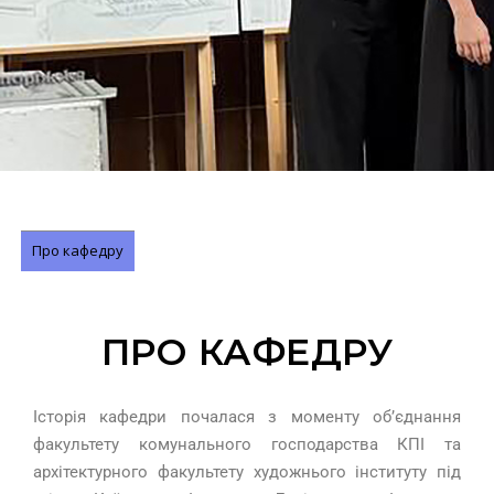
Про кафедру
ПРО КАФЕДРУ
Історія кафедри почалася з моменту об’єднання
факультету комунального господарства КПІ та
архітектурного факультету художнього інституту під