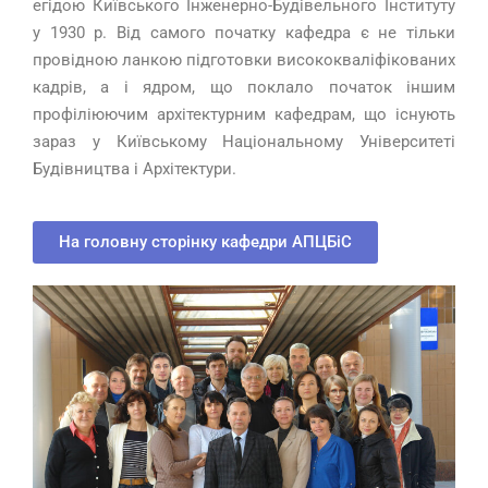
егідою Київського Інженерно-Будівельного Інституту
у 1930 р. Від самого початку кафедра є не тільки
провідною ланкою підготовки висококваліфікованих
кадрів, а і ядром, що поклало початок іншим
профіліюючим архітектурним кафедрам, що існують
зараз у Київському Національному Університеті
Будівництва і Архітектури.
На головну сторінку кафедри АПЦБіС