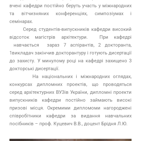
вчені кафедри постійно беруть участь у міжнародних
та вітчизняних конференціях, симпозіумах і
семінарах.
Серед студентів-випускників кафедри високий
відсоток магістрів архітектури. При кафедрі
навчається зараз 7 аспірантів, 2 докторанта,
1викладач закінчив докторантуру і готують дисертації
до захисту. У минулому році на кафедрі захищено 3
докторські дисертації.
На національних і міжнародних оглядах,
конкурсах дипломних проектів, що проводяться
серед архітектурних ВУЗів України, дипломні проекти
випускників кафедри постійно займають високі
призові місця. Окремими дипломоми нагороджені
співробітники кафедри за видання навчальних
посібників – проф. Куцевич В.В., доцент Брідня Л.Ю.