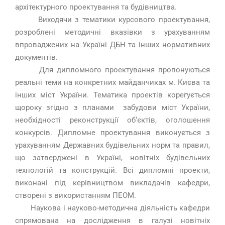
архітектурного проектування та будівництва.
Виходячи з тематики курсового проектування,
розроблені методичні вказівки з урахуванням
впроваджених на Україні ДБН та інших нормативних
документів.
Для дипломного проектування пропонуються
реальні теми на конкретних майданчиках м. Києва та
інших міст України. Тематика проектів корегується
щороку згідно з планами забудови міст України,
необхідності реконструкції об‘єктів, оголошення
конкурсів. Дипломне проектування виконується з
урахуванням Державних будівельних норм та правил,
що затверджені в Україні, новітніх будівельних
технологій та конструкцій. Всі дипломні проекти,
виконані під керівництвом викладачів кафедри,
створені з використанням ПЕОМ.
Наукова і науково-методична діяльність кафедри
спрямована на дослідження в галузі новітніх