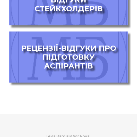
СТЕЙКХОЛДЕРІВ
РЕЦЕНЗІЇ-ВІДГУКИ ПРО
ПІДГОТОВКУ
АСПІРАНТІВ
Тема Bard від
WP Royal
.