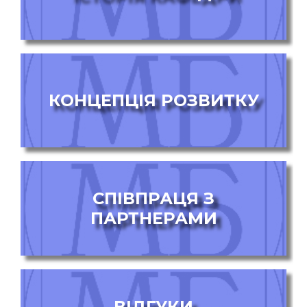
КОНЦЕПЦІЯ РОЗВИТКУ
СПІВПРАЦЯ З
ПАРТНЕРАМИ
ВІДГУКИ