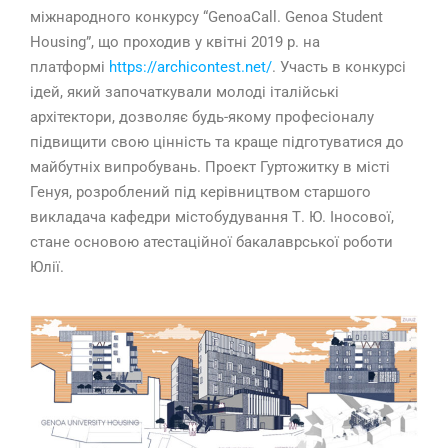
міжнародного конкурсу “GenoaCall. Genoa Student
Housing”, що проходив у квітні 2019 р. на
платформі
https://archicontest.net/
. Участь в конкурсі
ідей, який започаткували молоді італійські
архітектори, дозволяє будь-якому професіоналу
підвищити свою цінність та краще підготуватися до
майбутніх випробувань. Проект Гуртожитку в місті
Генуя, розроблений під керівництвом старшого
викладача кафедри містобудування Т. Ю. Іносової,
стане основою атестаційної бакалаврської роботи
Юлії.