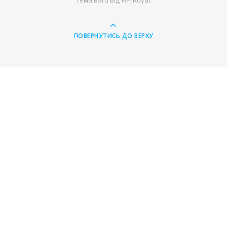
Тема Bard від
WP Royal
.
ПОВЕРНУТИСЬ ДО ВЕРХУ