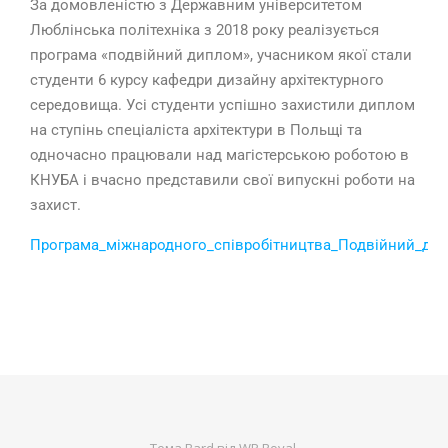
За домовленістю з Державним університетом
Люблінська політехніка з 2018 року реалізується
програма «подвійний диплом», учасником якої стали
студенти 6 курсу кафедри дизайну архітектурного
середовища. Усі студенти успішно захистили диплом
на ступінь спеціаліста архітектури в Польщі та
одночасно працювали над магістерською роботою в
КНУБА і вчасно представили свої випускні роботи на
захист.
Програма_міжнародного_співробітництва_Подвійний_ди