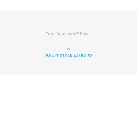
Тема Bard від
WP Royal
.
ПОВЕРНУТИСЬ ДО ВЕРХУ