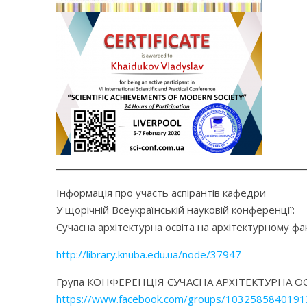
Інформація про участь аспірантів кафедри
У щорічній Всеукраїнській науковій конференції:
Сучасна архітектурна освіта на архітектурному ф
http://library.knuba.edu.ua/node/37947
Група КОНФЕРЕНЦІЯ СУЧАСНА АРХІТЕКТУРНА О
https://www.facebook.com/groups/1032585840191