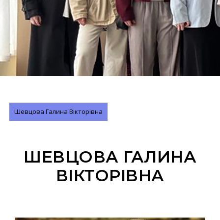
Шевцова Галина Вікторівна
ШЕВЦОВА ГАЛИНА
ВІКТОРІВНА