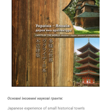
Основні іноземні наукові гранти:
Japanese experience of small historical town’s