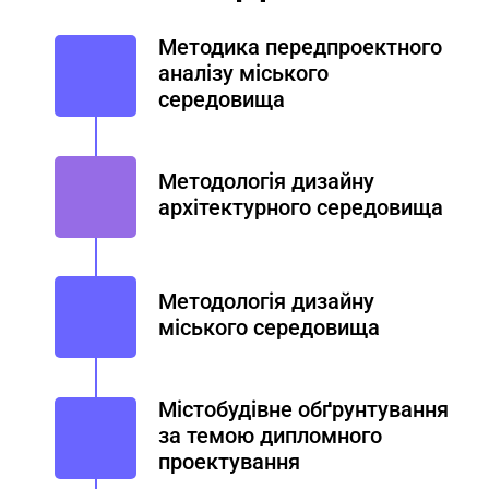
Методика передпроектного
аналізу міського
середовища
Методологія дизайну
архітектурного середовища
Методологія дизайну
міського середовища
Містобудівне обґрунтування
за темою дипломного
проектування