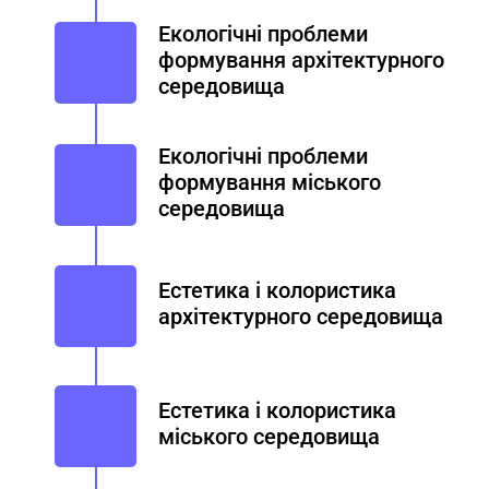
Екологічні проблеми
формування архітектурного
середовища
Екологічні проблеми
формування міського
середовища
Естетика i колористика
архiтектурного середовища
Естетика i колористика
міського середовища