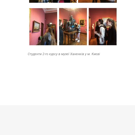
Студенти 2-го курсу в музеї Ханенків у м. Києві