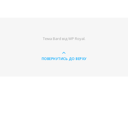
Тема Bard від
WP Royal
.
ПОВЕРНУТИСЬ ДО ВЕРХУ