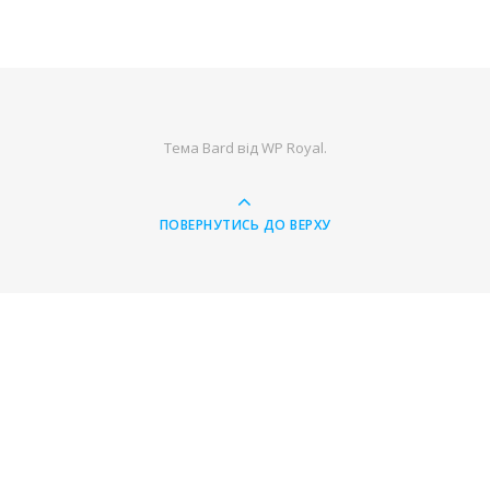
Тема Bard від
WP Royal
.
ПОВЕРНУТИСЬ ДО ВЕРХУ