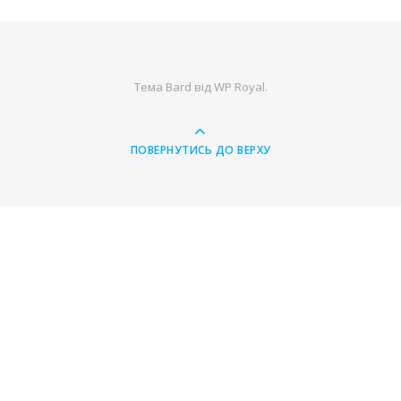
Тема Bard від
WP Royal
.
ПОВЕРНУТИСЬ ДО ВЕРХУ