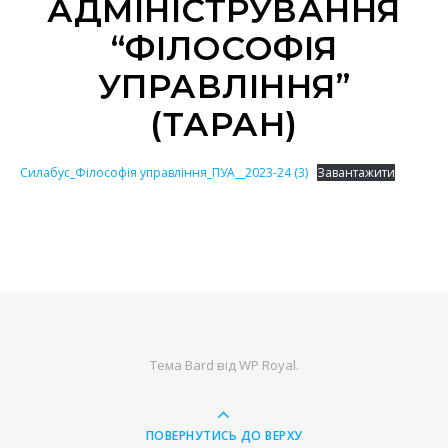
АДМІНІСТРУВАННЯ
“ФІЛОСОФІЯ
УПРАВЛІННЯ”
(ТАРАН)
Силабус_Філософія управління_ПУА__2023-24 (3)
Завантажити
Тема Bard від
WP Royal
.
ПОВЕРНУТИСЬ ДО ВЕРХУ