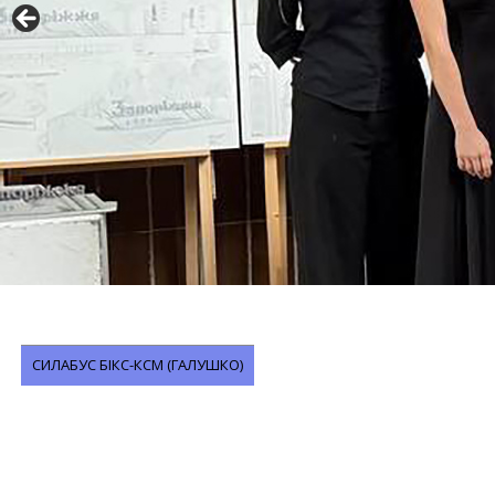
СИЛАБУС БІКС-КСМ (ГАЛУШКО)