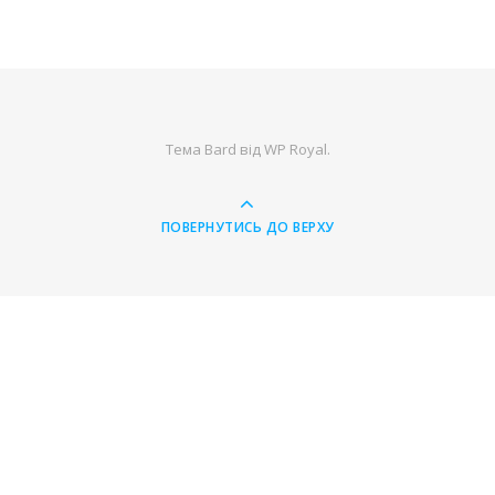
Тема Bard від
WP Royal
.
ПОВЕРНУТИСЬ ДО ВЕРХУ