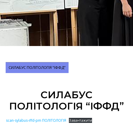
СИЛАБУС ПОЛІТОЛОГІЯ “ІФФД”
СИЛАБУС
ПОЛІТОЛОГІЯ “ІФФД”
scan-sylabus-iffd-pm ПОЛІТОЛОГІЯ
Завантажити