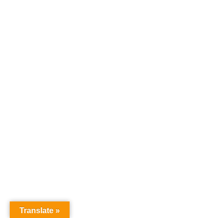
Translate »