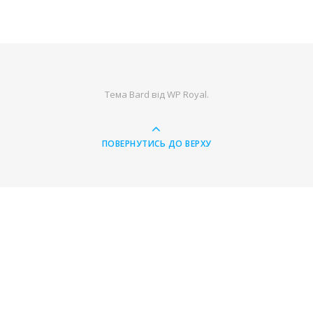
Тема Bard від
WP Royal
.
ПОВЕРНУТИСЬ ДО ВЕРХУ