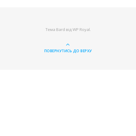
Тема Bard від
WP Royal
.
ПОВЕРНУТИСЬ ДО ВЕРХУ