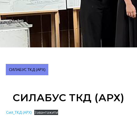
СИЛАБУС ТКД (АРХ)
СИЛАБУС ТКД (АРХ)
Сил_ТКД (АРХ)
Завантажити