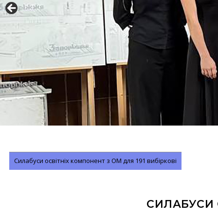
Силабуси освітніх компонент з ОМ для 191 вибіркові
СИЛАБУСИ 