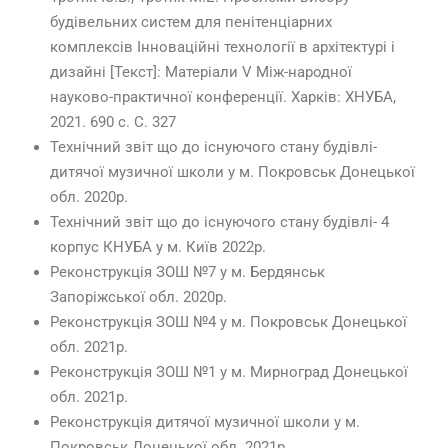
будівельних систем для пенітенціарних
комплексів Інноваційні технології в архітектурі і
дизайні [Текст]: Матеріали V Між-народної
науково-практичної конференції. Харків: ХНУБА,
2021. 690 с. С. 327
Технічний звіт що до існуючого стану будівлі-
дитячої музичної школи у м. Покровськ Донецької
обл. 2020р.
Технічний звіт що до існуючого стану будівлі- 4
корпус КНУБА у м. Київ 2022р.
Реконструкція ЗОШ №7 у м. Бердянськ
Запоріжської обл. 2020р.
Реконструкція ЗОШ №4 у м. Покровськ Донецької
обл. 2021р.
Реконструкція ЗОШ №1 у м. Мирноград Донецької
обл. 2021р.
Реконструкція дитячої музичної школи у м.
Покровськ Донецької обл. 2021р.