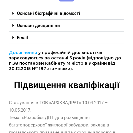
Основні біографічні відомості
Основні дисципліни
Email
Досягнення
у професійній діяльності які
зараховуються за останні 5 років (відповідно до
п.38 постанови Кабінету Міністрів України від
30.12.2015 №1187 зі змінами).
Підвищення кваліфікації
Стажування в ТОВ «АРХКВАДРАТ» 10.04.2017 –
10.05.2017.
Тема: «Розробка ДПТ для розміщення
багатоповерхової житлової забудови, закладів
громадського призначення та охорони здоров’я в